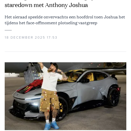
staredown met Anthony Joshua
Het sieraad speelde onverwachts een hoofdrol toen Joshua het
tijdens het face-offmoment plotseling vastgreep
18 DECEMBER 2025 17:53