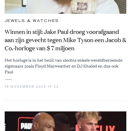
JEWELS & WATCHES
Winnen in stijl: Jake Paul droeg voorafgaand
aan zijn gevecht tegen Mike Tyson een Jacob &
Co.-horloge van $ 7 miljoen
Het horloge is in het bezit van slechts enkele wereldberoemde
eigenaars zoals Floyd Mayweather en DJ Khaled en dus ook
Paul
18 NOVEMBER 2024 14:32