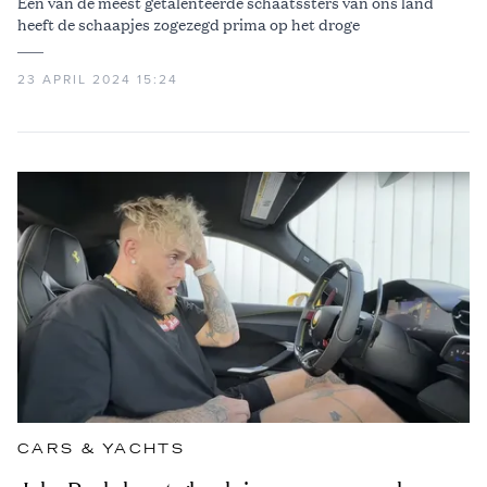
Een van de meest getalenteerde schaatssters van ons land
heeft de schaapjes zogezegd prima op het droge
23 APRIL 2024 15:24
CARS & YACHTS