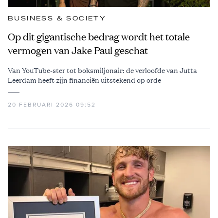
BUSINESS & SOCIETY
Op dit gigantische bedrag wordt het totale
vermogen van Jake Paul geschat
Van YouTube-ster tot boksmiljonair: de verloofde van Jutta
Leerdam heeft zijn financiën uitstekend op orde
20 FEBRUARI 2026 09:52