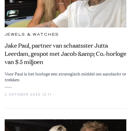
JEWELS & WATCHES
Jake Paul, partner van schaatsster Jutta
Leerdam, gespot met Jacob &amp; Co.-horloge
van $ 5 miljoen
Voor Paul is het horloge een strategisch middel om aandacht te
trekken
2 OKTOBER 2025 12:11