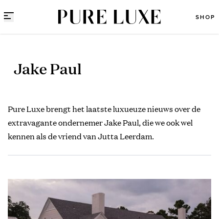
Direct naar content
SHOP
Jake Paul
Pure Luxe brengt het laatste luxueuze nieuws over de
extravagante ondernemer Jake Paul, die we ook wel
kennen als de vriend van Jutta Leerdam.