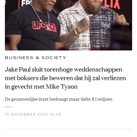
BUSINESS & SOCIETY
Jake Paul sluit torenhoge weddenschappen
met boksers die beweren dat hij zal verliezen
in gevecht met Mike Tyson
De gezamenlijke inzet bedraagt maar liefst $ 1 miljoen
14 NOVEMBER 2024 15:49