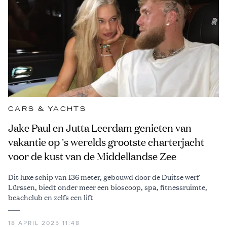
CARS & YACHTS
Jake Paul en Jutta Leerdam genieten van
vakantie op 's werelds grootste charterjacht
voor de kust van de Middellandse Zee
Dit luxe schip van 136 meter, gebouwd door de Duitse werf
Lürssen, biedt onder meer een bioscoop, spa, fitnessruimte,
beachclub en zelfs een lift
18 APRIL 2025 11:48