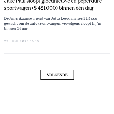
Jake Paul sloopt gloednieuwe en peperdure
sportwagen ($ 421.000) binnen één dag
De Amerikaanse vriend van Jutta Leerdam heeft 1,5 jaar
gewacht om de auto te ontvangen, vervolgens sloopt hij 'm
binnen 24 uur
29 JUNI 2023 16:10
VOLGENDE