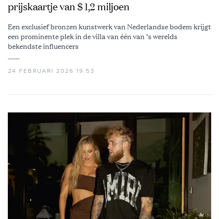
prijskaartje van $ 1,2 miljoen
Een exclusief bronzen kunstwerk van Nederlandse bodem krijgt
een prominente plek in de villa van één van ’s werelds
bekendste influencers
24 FEBRUARI 2026 19:53