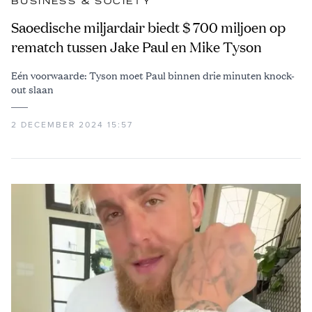
BUSINESS & SOCIETY
Saoedische miljardair biedt $ 700 miljoen op
rematch tussen Jake Paul en Mike Tyson
Eén voorwaarde: Tyson moet Paul binnen drie minuten knock-
out slaan
2 DECEMBER 2024 15:57