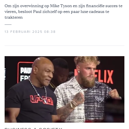
Om zijn overwinning op Mike Tyson en zijn financiële succes te
vieren, besloot Paul zichzelf op een paar luxe cadeaus te
trakteren
13 FEBRUARI 2025 08:38