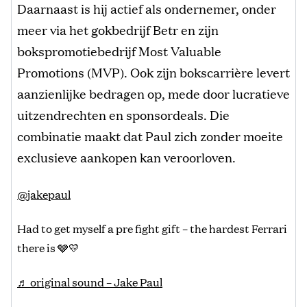
Daarnaast is hij actief als ondernemer, onder
meer via het gokbedrijf Betr en zijn
bokspromotiebedrijf Most Valuable
Promotions (MVP). Ook zijn bokscarrière levert
aanzienlijke bedragen op, mede door lucratieve
uitzendrechten en sponsordeals. Die
combinatie maakt dat Paul zich zonder moeite
exclusieve aankopen kan veroorloven.
@jakepaul
Had to get myself a pre fight gift – the hardest Ferrari
there is 🩶💛
♬ original sound – Jake Paul