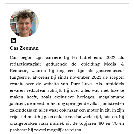
Cas Zeeman
Cas begon zijn carrière bij Hi Label eind 2022 als
redactiestagiair gedurende de opleiding Media &
Redactie, waarna hij nog een tijd als gastredacteur
fungeerde, alvorens hij sinds november 2023 de scepter
zwaait over de website van Pure Luxe. Als inmiddels
ervaren redacteur schrijft hij over alles wat met luxe te
maken heeft, zoals exclusieve horloges, megalomane
jachten, de meest in het oog springende villa's, omstreden
zakendeals en alles waar ook maar een motor in zit. In zijn
vrije tijd mist hij geen enkele voetbalwedstrijd, luistert hij
onafgebroken naar muziek uit de topjaren '60 en '70 en
probeert hij zoveel mogelijk te reizen.