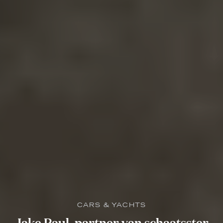
CARS & YACHTS
Jake Paul, partner van schaatsster