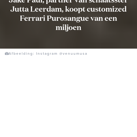
Jutta Leerdam, koopt customized
Ferrari Purosangue van een
miljoen
Afbeelding: Instagram @venuumusa