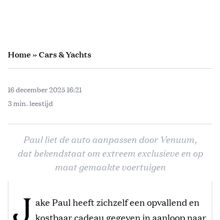
Home
»
Cars & Yachts
16 december 2025 16:21
3 min. leestijd
Paul liet de auto aanpassen door Venuum,
dat bekendstaat om extreem exclusieve en op
maat gemaakte voertuigen
J
ake Paul heeft zichzelf een opvallend en
kostbaar cadeau gegeven in aanloop naar