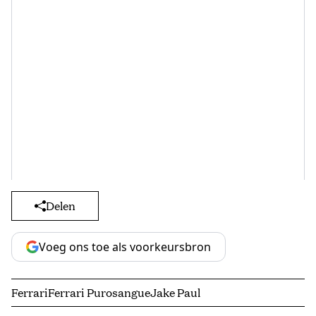
Delen
Voeg ons toe als voorkeursbron
Ferrari
Ferrari Purosangue
Jake Paul