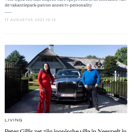
de vakantiepark-patron annex tv-personality
17 AUGUSTUS 2021 10:12
LIVING
Peter Gillis zet zijn iconische villa in Neerpelt in