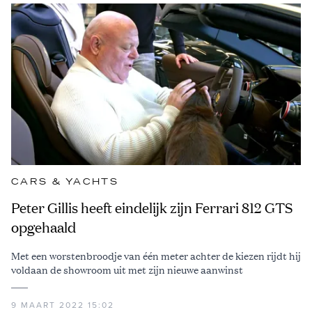
CARS & YACHTS
Peter Gillis heeft eindelijk zijn Ferrari 812 GTS
opgehaald
Met een worstenbroodje van één meter achter de kiezen rijdt hij
voldaan de showroom uit met zijn nieuwe aanwinst
9 MAART 2022 15:02