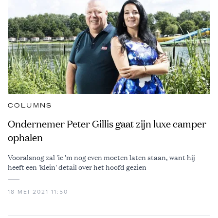
COLUMNS
Ondernemer Peter Gillis gaat zijn luxe camper
ophalen
Vooralsnog zal 'ie 'm nog even moeten laten staan, want hij
heeft een 'klein' detail over het hoofd gezien
18 MEI 2021 11:50