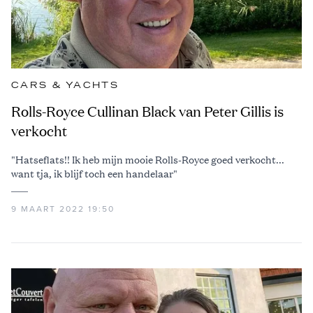
CARS & YACHTS
Rolls-Royce Cullinan Black van Peter Gillis is
verkocht
"Hatseflats!! Ik heb mijn mooie Rolls-Royce goed verkocht...
want tja, ik blijf toch een handelaar"
9 MAART 2022 19:50