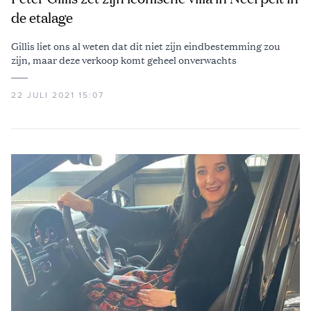
de etalage
Gillis liet ons al weten dat dit niet zijn eindbestemming zou
zijn, maar deze verkoop komt geheel onverwachts
22 JULI 2021 15:07