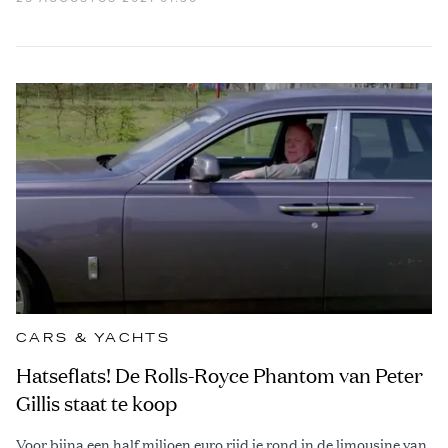
CARS & YACHTS
Hatseflats! De Rolls-Royce Phantom van Peter
Gillis staat te koop
Voor bijna een half miljoen euro rijd je rond in de limousine van