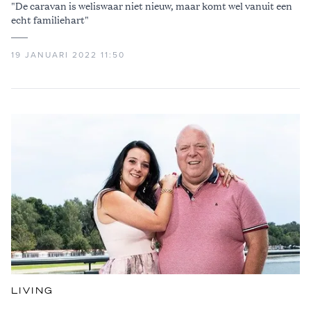
"De caravan is weliswaar niet nieuw, maar komt wel vanuit een
echt familie­hart"
19 JANUARI 2022 11:50
LIVING