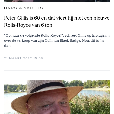
CARS & YACHTS
Peter Gillis is 60 en dat viert hij met een nieuwe
Rolls-Royce van 6 ton
"Op naar de volgende Rolls-Royce!”, schreef Gillis op Instagram
over de verkoop van zijn Cullinan Black Badge. Nou, dit is 'm
dan
21 MAART 2022 15:50