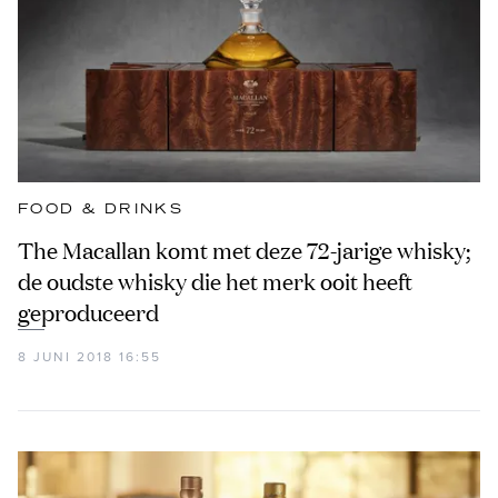
FOOD & DRINKS
The Macallan komt met deze 72-jarige whisky;
de oudste whisky die het merk ooit heeft
geproduceerd
8 JUNI 2018 16:55