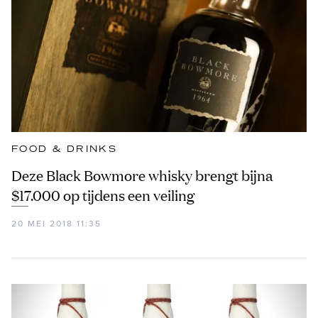
FOOD & DRINKS
Deze Black Bowmore whisky brengt bijna
$17.000 op tijdens een veiling
20 MEI 2018 11:35