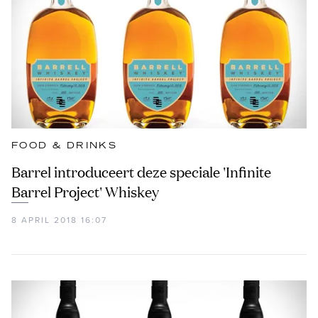
FOOD & DRINKS
Barrel introduceert deze speciale 'Infinite
Barrel Project' Whiskey
8 APRIL 2018 16:07