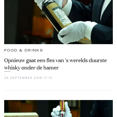
FOOD & DRINKS
Opnieuw gaat een fles van 's werelds duurste
whisky onder de hamer
26 SEPTEMBER 2018 17:12