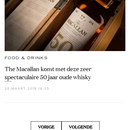
FOOD & DRINKS
The Macallan komt met deze zeer
spectaculaire 50 jaar oude whisky
28 MAART 2018 18:35
VORIGE
VOLGENDE