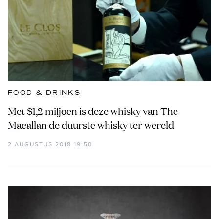
FOOD & DRINKS
Met $1,2 miljoen is deze whisky van The
Macallan de duurste whisky ter wereld
2 AUGUSTUS 2018 19:50