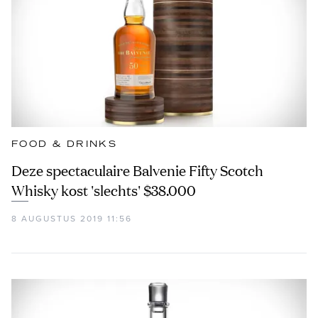
FOOD & DRINKS
Deze spectaculaire Balvenie Fifty Scotch
Whisky kost 'slechts' $38.000
8 AUGUSTUS 2019 11:56