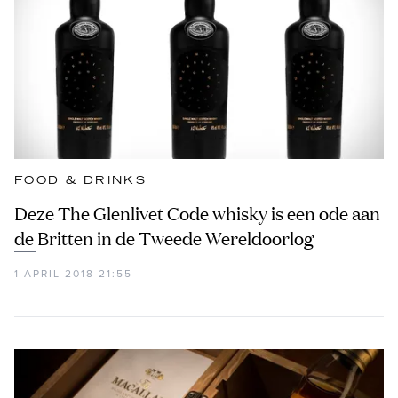
FOOD & DRINKS
Deze The Glenlivet Code whisky is een ode aan
de Britten in de Tweede Wereldoorlog
1 APRIL 2018 21:55