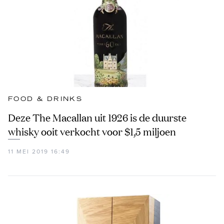
FOOD & DRINKS
Deze The Macallan uit 1926 is de duurste
whisky ooit verkocht voor $1,5 miljoen
11 MEI 2019 16:49