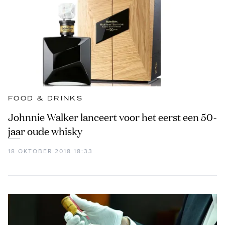
FOOD & DRINKS
Johnnie Walker lanceert voor het eerst een 50-
jaar oude whisky
18 OKTOBER 2018 18:33