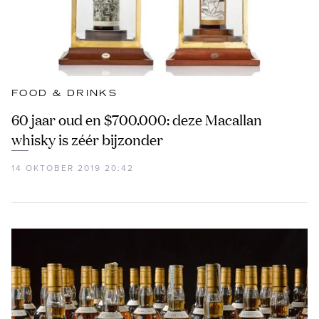
FOOD & DRINKS
60 jaar oud en $700.000: deze Macallan
whisky is zéér bijzonder
14 OKTOBER 2019 20:42