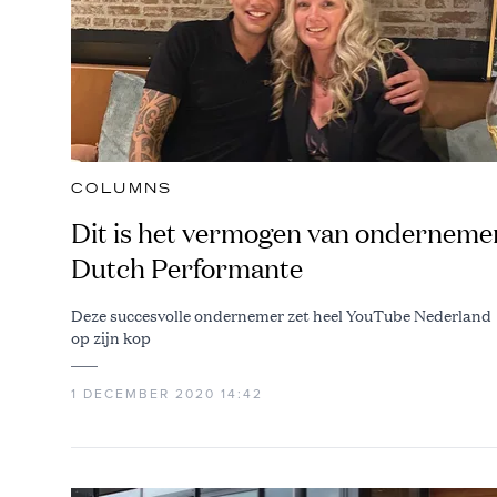
COLUMNS
Dit is het vermogen van onderneme
Dutch Performante
Deze succesvolle ondernemer zet heel YouTube Nederland
op zijn kop
1 DECEMBER 2020 14:42