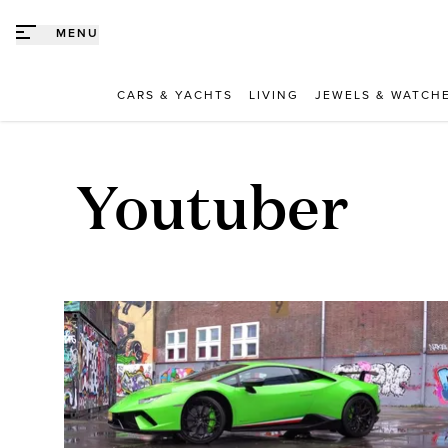
Direct naar content
MENU
CARS & YACHTS
LIVING
JEWELS & WATCH
Youtuber