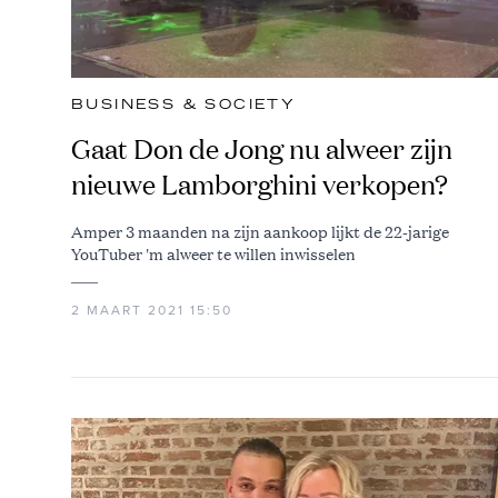
BUSINESS & SOCIETY
Gaat Don de Jong nu alweer zijn
nieuwe Lamborghini verkopen?
Amper 3 maanden na zijn aankoop lijkt de 22-jarige
YouTuber 'm alweer te willen inwisselen
2 MAART 2021 15:50