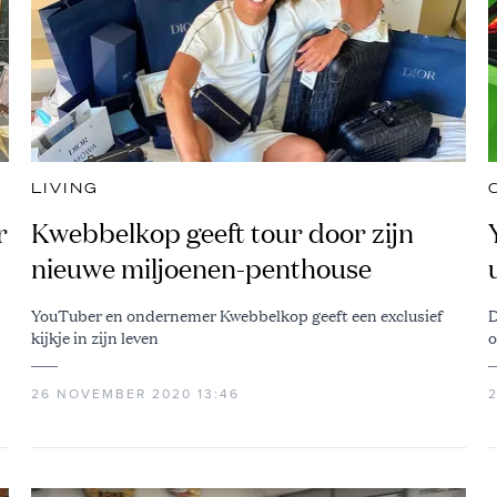
LIVING
r
Kwebbelkop geeft tour door zijn
nieuwe miljoenen-penthouse
YouTuber en ondernemer Kwebbelkop geeft een exclusief
D
kijkje in zijn leven
o
26 NOVEMBER 2020 13:46