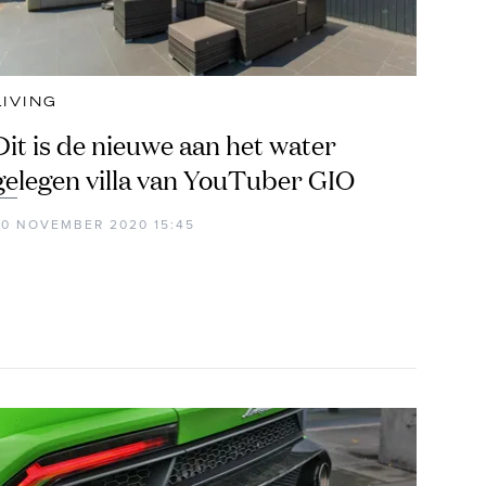
LIVING
Dit is de nieuwe aan het water
gelegen villa van YouTuber GIO
30 NOVEMBER 2020 15:45