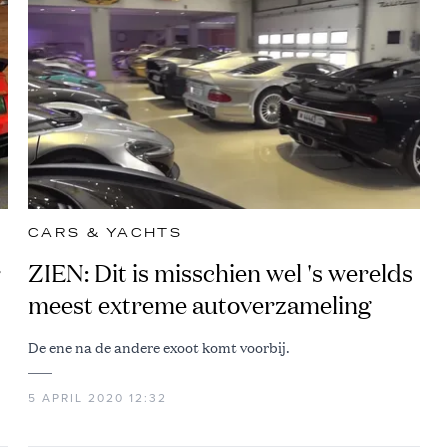
CARS & YACHTS
r
ZIEN: Dit is misschien wel 's werelds
meest extreme autoverzameling
De ene na de andere exoot komt voorbij.
5 APRIL 2020 12:32