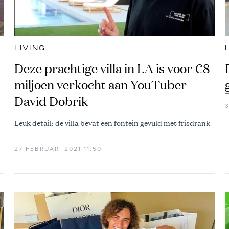
LIVING
Deze prachtige villa in LA is voor €8
miljoen verkocht aan YouTuber
David Dobrik
Leuk detail: de villa bevat een fontein gevuld met frisdrank
27 FEBRUARI 2021 11:50