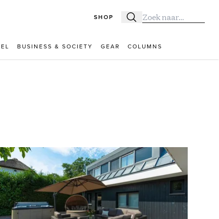
SHOP
Zoeken
Zoek naar:
VEL
BUSINESS & SOCIETY
GEAR
COLUMNS