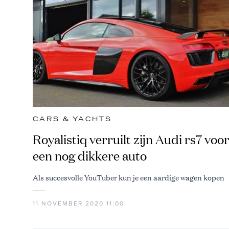
CARS & YACHTS
Royalistiq verruilt zijn Audi rs7 voo
een nog dikkere auto
Als succesvolle YouTuber kun je een aardige wagen kopen
11 NOVEMBER 2020 11:00