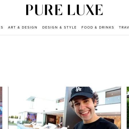
ES
ART & DESIGN
DESIGN & STYLE
FOOD & DRINKS
TRA