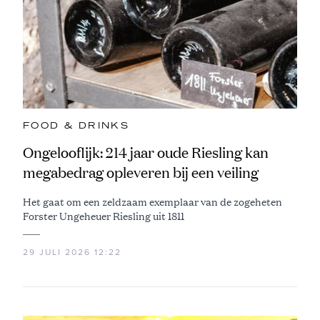
FOOD & DRINKS
Ongelooflijk: 214 jaar oude Riesling kan
megabedrag opleveren bij een veiling
Het gaat om een zeldzaam exemplaar van de zogeheten
Forster Ungeheuer Riesling uit 1811
29 JULI 2026 12:22