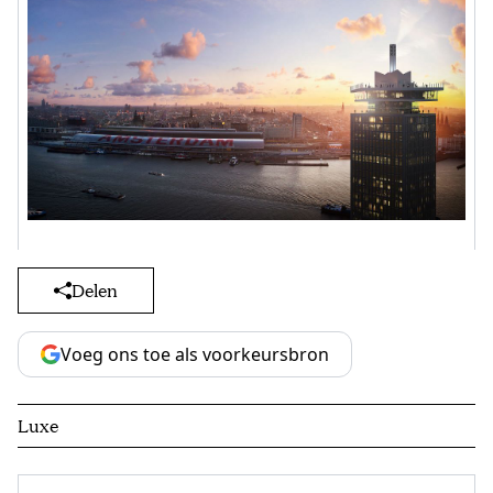
Delen
Voeg ons toe als voorkeursbron
Luxe