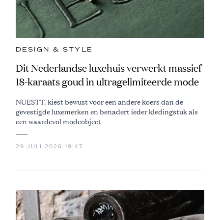
DESIGN & STYLE
Dit Nederlandse luxehuis verwerkt massief
18-karaats goud in ultragelimiteerde mode
NUESTT. kiest bewust voor een andere koers dan de
gevestigde luxemerken en benadert ieder kledingstuk als
een waardevol modeobject
29 JULI 2026 19:47