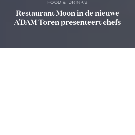
FOOD & DRINKS
Restaurant Moon in de nieuwe
A’DAM Toren presenteert chefs