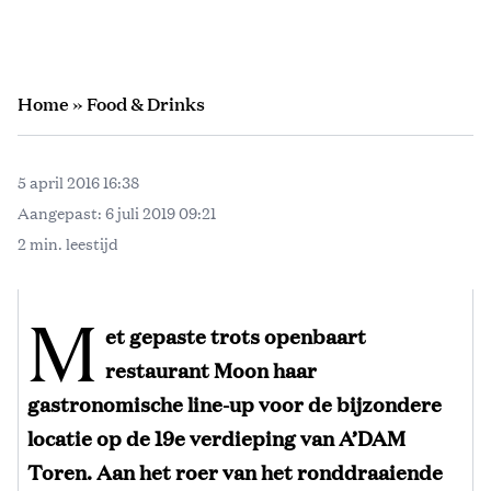
Home
»
Food & Drinks
5 april 2016 16:38
Aangepast:
6 juli 2019 09:21
2 min. leestijd
M
et gepaste trots openbaart
restaurant Moon haar
gastronomische line-up voor de bijzondere
locatie op de 19e verdieping van A’DAM
Toren. Aan het roer van het ronddraaiende