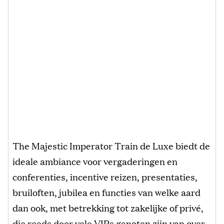
The Majestic Imperator Train de Luxe biedt de
ideale ambiance voor vergaderingen en
conferenties, incentive reizen, presentaties,
bruiloften, jubilea en functies van welke aard
dan ook, met betrekking tot zakelijke of privé,
die reeds door vele VIPs genoten zijn van over