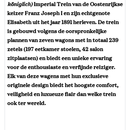
königlich)
Imperial Trein van de Oostenrijkse
keizer Franz Joseph I en zijn echtgenote
Elisabeth uit het jaar 1891 herleven. De trein
is gebouwd volgens de oorspronkelijke
plannen van zeven wagons met in totaal 239
zetels (197 eetkamer stoelen, 42 salon
zitplaatsen) en biedt een unieke ervaring
voor de enthousiaste en verfijnde reiziger.
Elk van deze wagens met hun exclusieve
originele design biedt het hoogste comfort,
veiligheid en luxueuze flair dan welke trein
ook ter wereld.