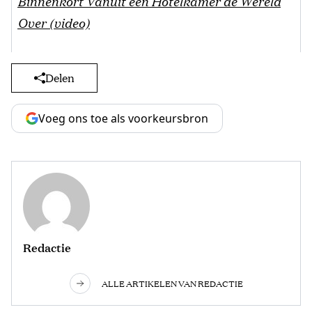
Binnenkort Vanuit een Hotelkamer de Wereld
Over (video)
Delen
Voeg ons toe als voorkeursbron
Redactie
ALLE ARTIKELEN VAN REDACTIE