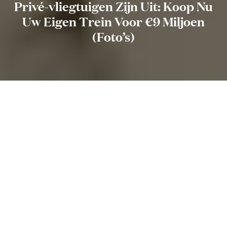
Privé-vliegtuigen Zijn Uit: Koop Nu
Uw Eigen Trein Voor €9 Miljoen
(Foto’s)