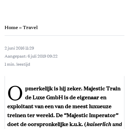
Home
»
Travel
2 juni 2016 11:29
Aangepast:
6 juli 2019 09:22
1 min. leestijd
O
pmerkelijk is hij zeker. Majestic Train
de Luxe GmbH is de eigenaar en
exploitant van een van de meest luxueuze
treinen ter wereld. De “Majestic Imperator”
doet de oorspronkelijke k.u.k. (
kaiserlich und