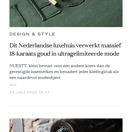
DESIGN & STYLE
Dit Nederlandse luxehuis verwerkt massief
18-karaats goud in ultragelimiteerde mode
NUESTT. kiest bewust voor een andere koers dan de
gevestigde luxemerken en benadert ieder kledingstuk als
een waardevol modeobject
29 JULI 2026 19:47