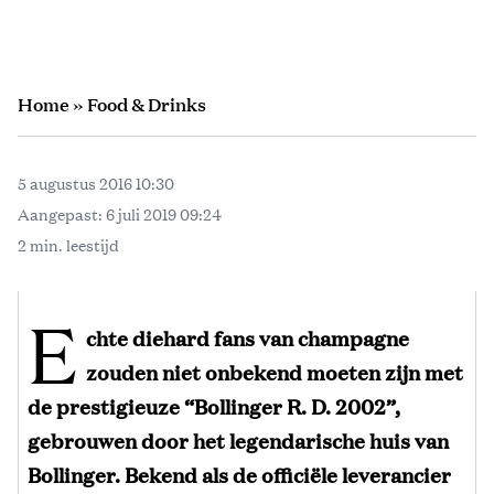
Home
»
Food & Drinks
5 augustus 2016 10:30
Aangepast:
6 juli 2019 09:24
2 min. leestijd
E
chte diehard fans van champagne
zouden niet onbekend moeten zijn met
de prestigieuze “Bollinger R. D. 2002”,
gebrouwen door het legendarische huis van
Bollinger. Bekend als de officiële leverancier