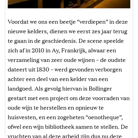
Voordat we ons een beetje “verdiepen” in deze
nieuwe kelders, dienen we eerst zes jaar terug
te gaan in de geschiedenis. De scene speelde
zich af in 2010 in Ay, Frankrijk, alwaar een
verzameling van zeer oude wijnen – de oudste
dateert uit 1830 – werd gevonden verborgen
achter een deel van een kelder van een
landgoed. Als gevolg hiervan is Bollinger
gestart met een project om deze voorraden van
oude wijn te herstellen en opnieuw te
huisvesten, en een zogeheten “oenotheque”,
ofwel een wijn bibliotheek samen te stellen. De
vruchten van al deze arbeid zijn dus nu deze