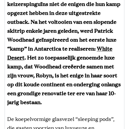
keizerspinguïns niet de enigen die hun kamp
opgezet hebben in deze uitgestrekte
outback. Na het voltooien van een slopende
skitrip enkele jaren geleden, werd Patrick
Woodhead geïnspireerd om het eerste luxe
“kamp” in Antarctica te realiseren:
White
Desert
. Het zo toepasselijk genoemde luxe
kamp, dat Woodhead creëerde samen met
zijn vrouw, Robyn, is het enige in haar soort
op dit koude continent en onderging onlangs
een grondige renovatie ter ere van haar 10-
jarig bestaan.
De koepelvormige glasvezel “sleeping pods”,
die gasten voorzien van luxueuze en