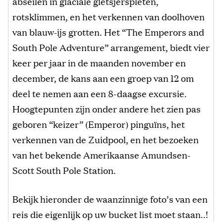
abseilen in glaciale gletsjerspleten,
rotsklimmen, en het verkennen van doolhoven
van blauw-ijs grotten. Het “The Emperors and
South Pole Adventure” arrangement, biedt vier
keer per jaar in de maanden november en
december, de kans aan een groep van 12 om
deel te nemen aan een 8-daagse excursie.
Hoogtepunten zijn onder andere het zien pas
geboren “keizer” (Emperor) pinguïns, het
verkennen van de Zuidpool, en het bezoeken
van het bekende Amerikaanse Amundsen-
Scott South Pole Station.
Bekijk hieronder de waanzinnige foto’s van een
reis die eigenlijk op uw bucket list moet staan..!