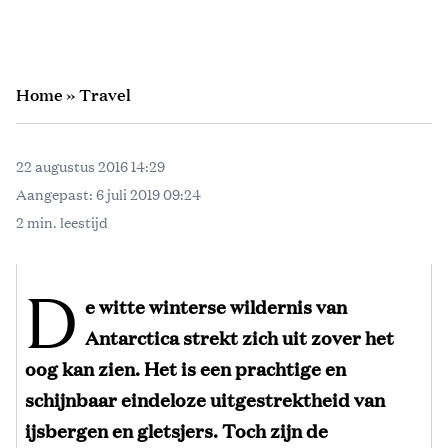
Home
»
Travel
22 augustus 2016 14:29
Aangepast:
6 juli 2019 09:24
2 min. leestijd
D
e witte winterse wildernis van
Antarctica strekt zich uit zover het
oog kan zien. Het is een prachtige en
schijnbaar eindeloze uitgestrektheid van
ijsbergen en gletsjers. Toch zijn de