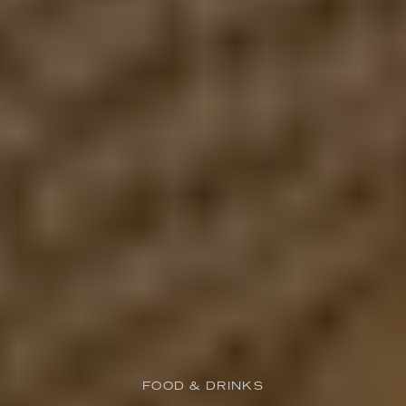
FOOD & DRINKS