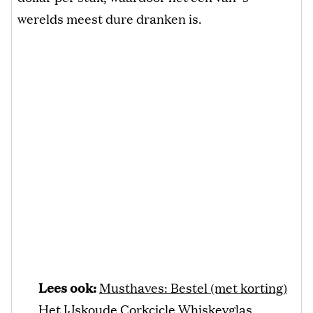
werelds meest dure dranken is.
Lees ook:
Musthaves: Bestel (met korting)
Het IJskoude Corkcicle Whiskeyglas