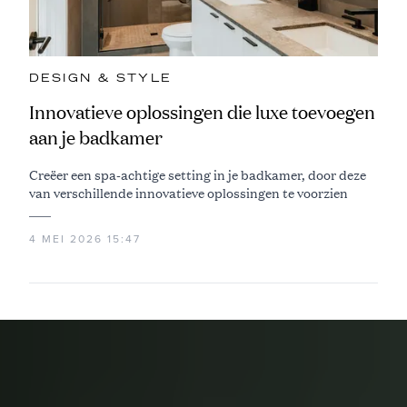
DESIGN & STYLE
Innovatieve oplossingen die luxe toevoegen
aan je badkamer
Creëer een spa-achtige setting in je badkamer, door deze
van verschillende innovatieve oplossingen te voorzien
4 MEI 2026 15:47