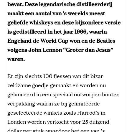
bevat. Deze legendarische distilleerderij
maakt een aantal van ’s werelds meest
geliefde whiskeys en deze bijzondere versie
is gedistilleerd in het jaar 1966, waarin
Engeland de World Cup won en de Beatles
volgens John Lennon “Groter dan Jesus”
waren.
Er zijn slechts 100 flessen van dit bizar
zeldzame goedje gemaakt en worden nu
gelanceerd in een speciaal ontworpen houten
verpakking waarin ze bij gelimiteerde
geselecteerde winkels zoals Harrod’s in
Londen worden verkocht voor 25 duizend
dollar per stuk, waardoor het een van ’s