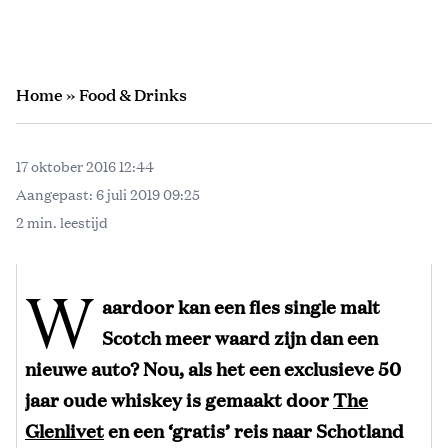
Home
»
Food & Drinks
17 oktober 2016 12:44
Aangepast:
6 juli 2019 09:25
2 min. leestijd
W
aardoor kan een fles single malt
Scotch meer waard zijn dan een
nieuwe auto? Nou, als het een exclusieve 50
jaar oude whiskey is gemaakt door
The
Glenlivet
en een ‘gratis’ reis naar Schotland