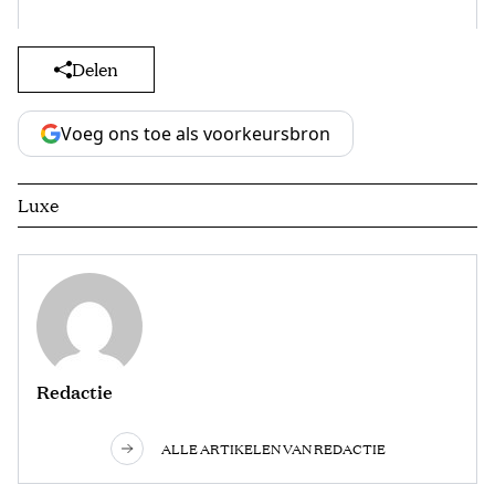
Delen
Voeg ons toe als voorkeursbron
Luxe
Redactie
ALLE ARTIKELEN VAN REDACTIE