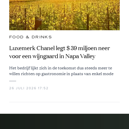
FOOD & DRINKS
Luxemerk Chanel legt $ 39 miljoen neer
voor een wijngaard in Napa Valley
Het bedrijf lijkt zich in de toekomst dus steeds meer te
willen richten op gastronomie in plaats van enkel mode
26 JULI 2026 17:52