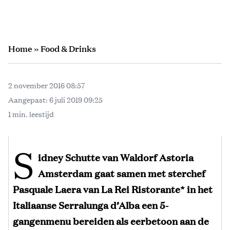
Home
»
Food & Drinks
2 november 2016 08:57
Aangepast:
6 juli 2019 09:25
1 min. leestijd
S
idney Schutte van Waldorf Astoria
Amsterdam gaat samen met sterchef
Pasquale Laera van La Rei Ristorante* in het
Italiaanse Serralunga d’Alba een 5-
gangenmenu bereiden als eerbetoon aan de