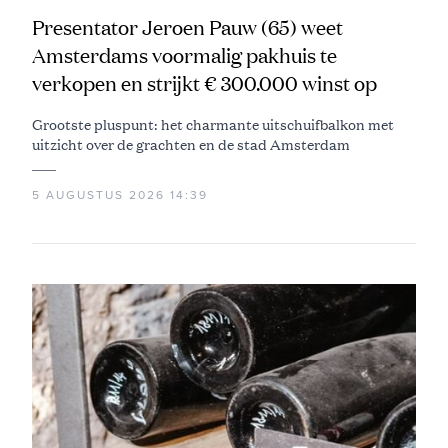
Presentator Jeroen Pauw (65) weet
Amsterdams voormalig pakhuis te
verkopen en strijkt € 300.000 winst op
Grootste pluspunt: het charmante uitschuifbalkon met
uitzicht over de grachten en de stad Amsterdam
5 AUGUSTUS 2026 14:39