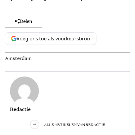
Delen
Voeg ons toe als voorkeursbron
Amsterdam
Redactie
ALLE ARTIKELEN VAN REDACTIE