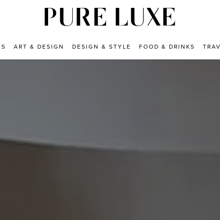
ES
ART & DESIGN
DESIGN & STYLE
FOOD & DRINKS
TRA