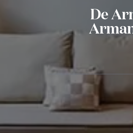
De Arm
Armani