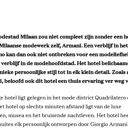
odestad Milaan zou niet compleet zijn zonder een h
Milaanse modewerk zelf, Armani. Een verblijf in he
no kan dan ook niet ontbreken voor een modeliefh
n verblijf in de modehoofdstad. Het hotel belichaa
ieke persoonlijke stijl tot in elk klein detail. Zoals 
, beloofd ook dit hotel een thuis ervaring ver weg v
e hotel ligt gelegen in het mode district Quadrilatero
t hotel op slechts minuten afstand ligt van de luxe
en, musea en het bruisende nachtleven. Het hotel hee
uites elk persoonlijk ontworpen door Giorgio Armani 