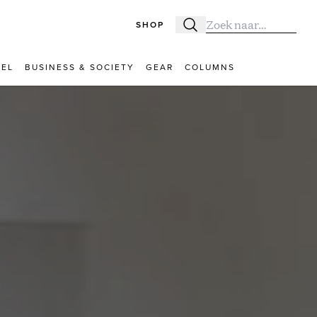
SHOP
Zoeken
Zoek naar:
VEL
BUSINESS & SOCIETY
GEAR
COLUMNS