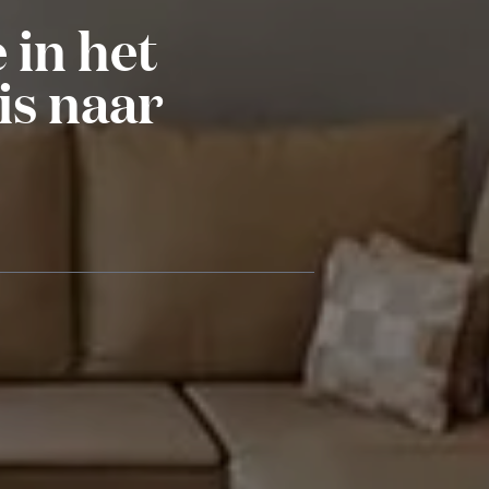
 in het
is naar