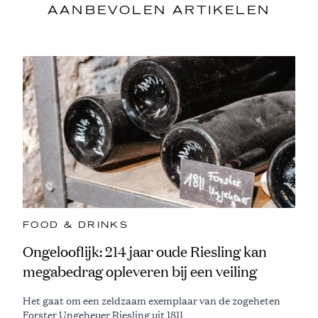
AANBEVOLEN ARTIKELEN
FOOD & DRINKS
Ongelooflijk: 214 jaar oude Riesling kan
megabedrag opleveren bij een veiling
Het gaat om een zeldzaam exemplaar van de zogeheten
Forster Ungeheuer Riesling uit 1811