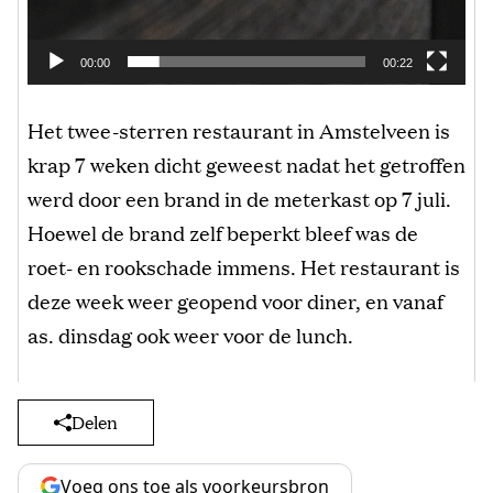
00:00
00:22
Het twee-sterren restaurant in Amstelveen is
krap 7 weken dicht geweest nadat het getroffen
werd door een brand in de meterkast op 7 juli.
Hoewel de brand zelf beperkt bleef was de
roet- en rookschade immens. Het restaurant is
deze week weer geopend voor diner, en vanaf
as. dinsdag ook weer voor de lunch.
Delen
Voeg ons toe als voorkeursbron