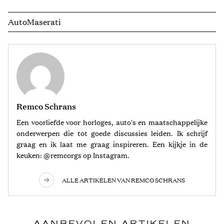
Auto
Maserati
Remco Schrans
Een voorliefde voor horloges, auto's en maatschappelijke
onderwerpen die tot goede discussies leiden. Ik schrijf
graag en ik laat me graag inspireren. Een kijkje in de
keuken: @remcorgs op Instagram.
ALLE ARTIKELEN VAN REMCO SCHRANS