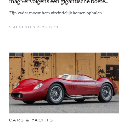
mag vervolgens een gigantische boete
aftikken
Zijn vader moest hem uiteindelijk komen ophalen
5 AUGUSTUS 2026 12:13
CARS & YACHTS