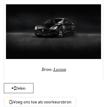
Bron:
Luxuo
Delen
Voeg ons toe als voorkeursbron