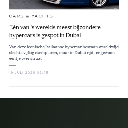
CARS & YACHTS
Eén van 's werelds meest bijzondere
hypercars is gespot in Dubai
Van deze iconische Italiaanse hypercar bestaan wereldwijd
slechts vijftig exemplaren, maar in Dubai rijdt er gewoon
eentje over straat
19 JULI 2026 09:45