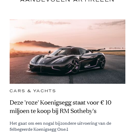
AANBEVOLEN ARTIKELEN
CARS & YACHTS
Deze 'roze' Koenigsegg staat voor € 10
miljoen te koop bij RM Sotheby's
Het gaat om een nogal bijzondere uitvoering van de
felbegeerde Koenigsegg One:1