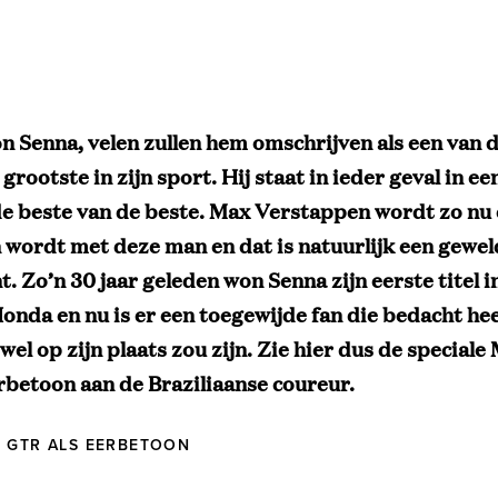
n Senna, velen zullen hem omschrijven als een van de
 grootste in zijn sport. Hij staat in ieder geval in een
 de beste van de beste. Max Verstappen wordt zo nu
 wordt met deze man en dat is natuurlijk een gewel
 Zo’n 30 jaar geleden won Senna zijn eerste titel i
nda en nu is er een toegewijde fan die bedacht hee
el op zijn plaats zou zijn. Zie hier dus de speciale
rbetoon aan de Braziliaanse coureur.
 GTR ALS EERBETOON