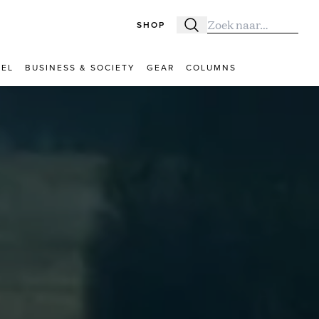
SHOP
Zoeken
Zoek naar:
VEL
BUSINESS & SOCIETY
GEAR
COLUMNS