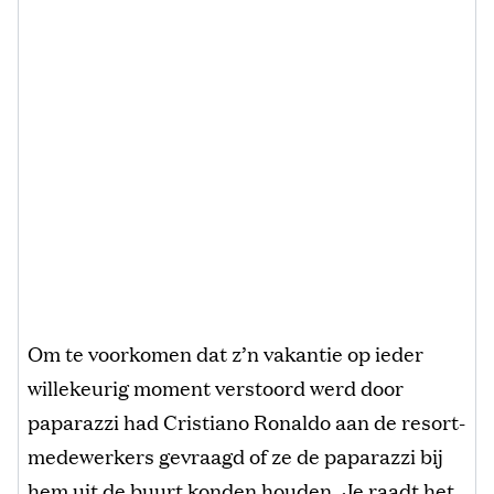
Om te voorkomen dat z’n vakantie op ieder
willekeurig moment verstoord werd door
paparazzi had Cristiano Ronaldo aan de resort-
medewerkers gevraagd of ze de paparazzi bij
hem uit de buurt konden houden. Je raadt het