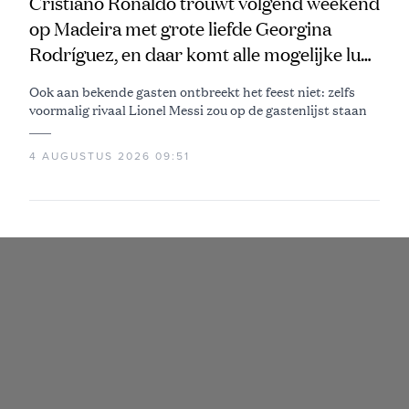
Cristiano Ronaldo trouwt volgend weekend
op Madeira met grote liefde Georgina
Rodríguez, en daar komt alle mogelijke luxe
bij kijken
Ook aan bekende gasten ontbreekt het feest niet: zelfs
voormalig rivaal Lionel Messi zou op de gastenlijst staan
4 AUGUSTUS 2026 09:51