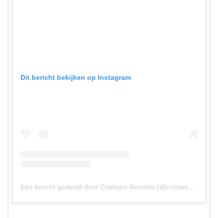
Dit bericht bekijken op Instagram
Een bericht gedeeld door Cristiano Ronaldo (@cristiano)
op
23 