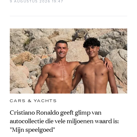
9 AUGUSTUS 2026 19:47
CARS & YACHTS
Cristiano Ronaldo geeft glimp van
autocollectie die vele miljoenen waard is:
"Mijn speelgoed"