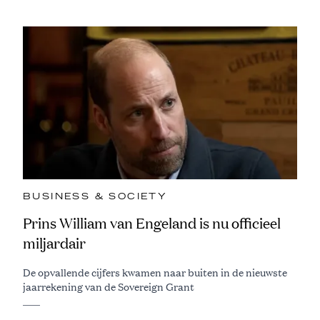
BUSINESS & SOCIETY
Prins William van Engeland is nu officieel
miljardair
De opvallende cijfers kwamen naar buiten in de nieuwste
jaarrekening van de Sovereign Grant