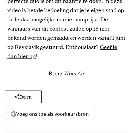
perfecte duo is om dit baantje te doen. In deze
video is het de bedoeling dat je je eigen stad op
de leukst mogelijke manier aanprijst. De
winnaars van dit contest zullen op 18 mei
bekend worden gemaakt en worden vanaf 1 juni
op Reykjavik gestuurd. Enthousiast?
Geef je
dan hier op
!
Bron:
Wow Air
Delen
Voeg ons toe als voorkeursbron