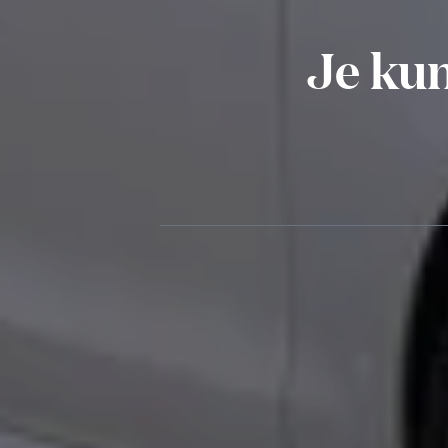
Je ku