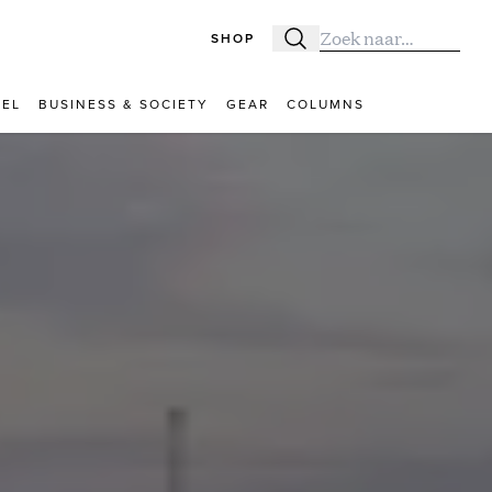
SHOP
Zoeken
Zoek naar:
VEL
BUSINESS & SOCIETY
GEAR
COLUMNS