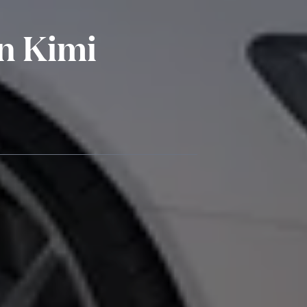
n Kimi