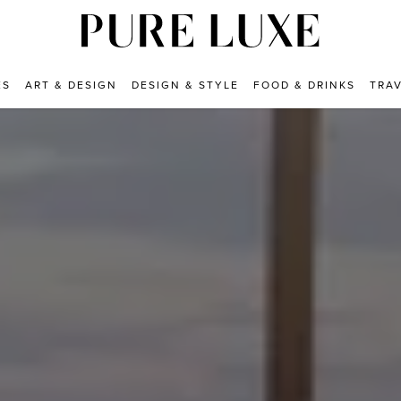
ES
ART & DESIGN
DESIGN & STYLE
FOOD & DRINKS
TRA