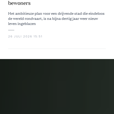
bewoners
Het ambitieuze plan voor een drijvende stad die eindeloos
de wereld rondvaart, is na bijna dertig jaar weer nieuw
leven ingeblazen
26 JULI 2026 15:51