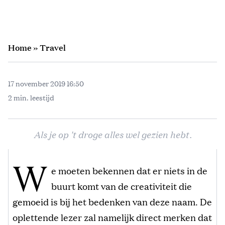
Home
»
Travel
17 november 2019 16:50
2 min. leestijd
Als je op 't droge alles wel gezien hebt.
W
e moeten bekennen dat er niets in de
buurt komt van de creativiteit die
gemoeid is bij het bedenken van deze naam. De
oplettende lezer zal namelijk direct merken dat