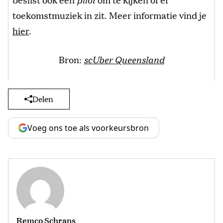
toekomstmuziek in zit. Meer informatie vind je
hier
.
Bron:
scUber Queensland
Delen
Voeg ons toe als voorkeursbron
Remco Schrans