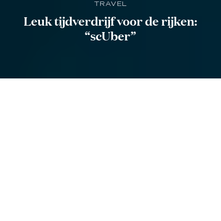
TRAVEL
Leuk tijdverdrijf voor de rijken:
“scUber”