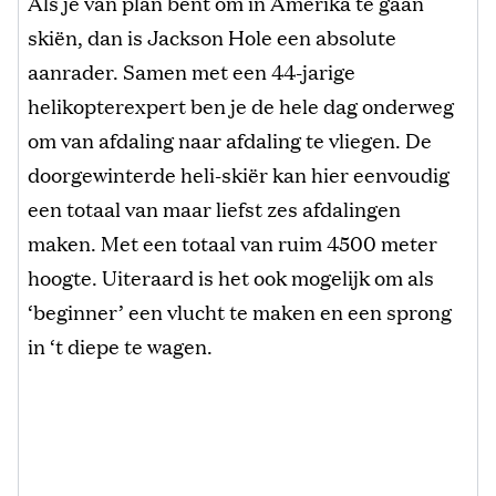
Als je van plan bent om in Amerika te gaan
skiën, dan is Jackson Hole een absolute
aanrader. Samen met een 44-jarige
helikopterexpert ben je de hele dag onderweg
om van afdaling naar afdaling te vliegen. De
doorgewinterde heli-skiër kan hier eenvoudig
een totaal van maar liefst zes afdalingen
maken. Met een totaal van ruim 4500 meter
hoogte. Uiteraard is het ook mogelijk om als
‘beginner’ een vlucht te maken en een sprong
in ‘t diepe te wagen.