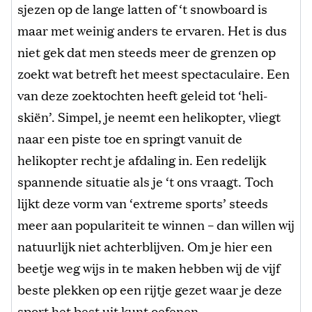
sjezen op de lange latten of ‘t snowboard is
maar met weinig anders te ervaren. Het is dus
niet gek dat men steeds meer de grenzen op
zoekt wat betreft het meest spectaculaire. Een
van deze zoektochten heeft geleid tot ‘heli-
skiën’. Simpel, je neemt een helikopter, vliegt
naar een piste toe en springt vanuit de
helikopter recht je afdaling in. Een redelijk
spannende situatie als je ‘t ons vraagt. Toch
lijkt deze vorm van ‘extreme sports’ steeds
meer aan populariteit te winnen – dan willen wij
natuurlijk niet achterblijven. Om je hier een
beetje weg wijs in te maken hebben wij de vijf
beste plekken op een rijtje gezet waar je deze
sport het best uit kunt oefenen.