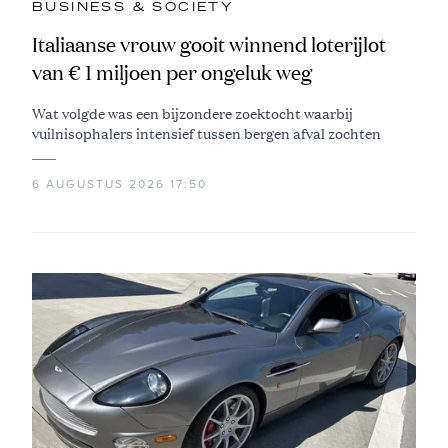
BUSINESS & SOCIETY
Italiaanse vrouw gooit winnend loterijlot
van € 1 miljoen per ongeluk weg
Wat volgde was een bijzondere zoektocht waarbij
vuilnisophalers intensief tussen bergen afval zochten
6 AUGUSTUS 2026 17:50