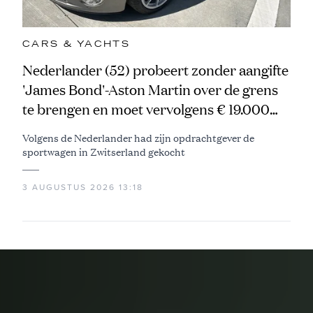
CARS & YACHTS
Nederlander (52) probeert zonder aangifte
'James Bond'-Aston Martin over de grens
te brengen en moet vervolgens € 19.000
betalen
Volgens de Nederlander had zijn opdrachtgever de
sportwagen in Zwitserland gekocht
3 AUGUSTUS 2026 13:18