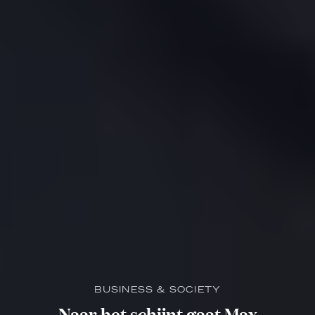
BUSINESS & SOCIETY
Naar het schijnt gaat Max