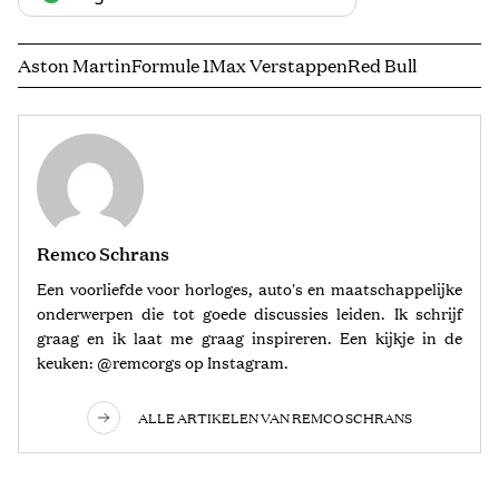
Aston Martin
Formule 1
Max Verstappen
Red Bull
Remco Schrans
Een voorliefde voor horloges, auto's en maatschappelijke
onderwerpen die tot goede discussies leiden. Ik schrijf
graag en ik laat me graag inspireren. Een kijkje in de
keuken: @remcorgs op Instagram.
ALLE ARTIKELEN VAN REMCO SCHRANS