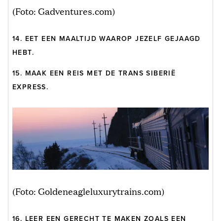
(Foto: Gadventures.com)
14. EET EEN MAALTIJD WAAROP JEZELF GEJAAGD
HEBT.
15. MAAK EEN REIS MET DE TRANS SIBERIË
EXPRESS.
(Foto: Goldeneagleluxurytrains.com)
16. LEER EEN GERECHT TE MAKEN ZOALS EEN