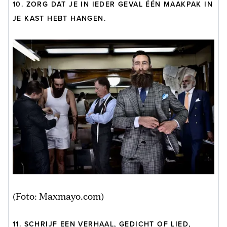
10. ZORG DAT JE IN IEDER GEVAL ÉÉN MAAKPAK IN
JE KAST HEBT HANGEN.
(Foto: Maxmayo.com)
11. SCHRIJF EEN VERHAAL, GEDICHT OF LIED,