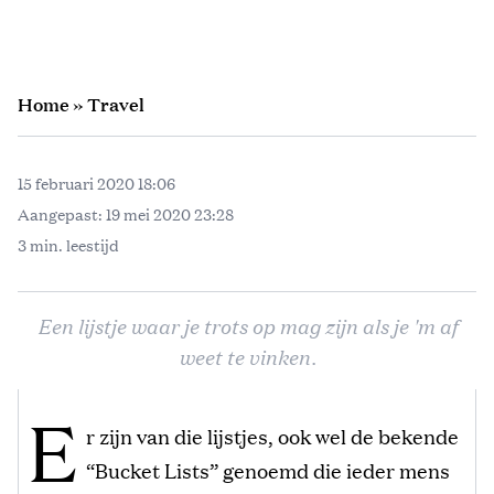
Home
»
Travel
15 februari 2020 18:06
Aangepast:
19 mei 2020 23:28
3 min. leestijd
Een lijstje waar je trots op mag zijn als je 'm af
weet te vinken.
E
r zijn van die lijstjes, ook wel de bekende
“Bucket Lists” genoemd die ieder mens