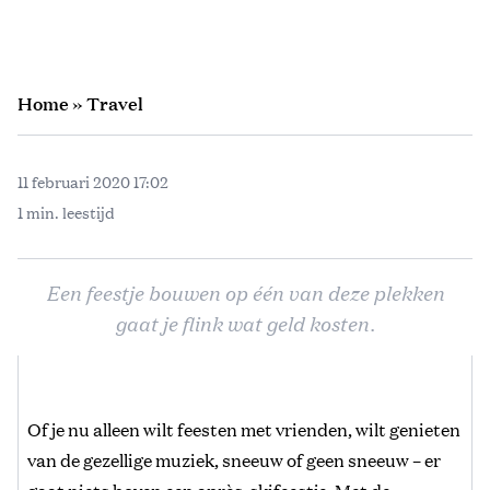
Home
»
Travel
11 februari 2020 17:02
1 min. leestijd
Een feestje bouwen op één van deze plekken
gaat je flink wat geld kosten.
Of je nu alleen wilt feesten met vrienden, wilt genieten
van de gezellige muziek, sneeuw of geen sneeuw – er