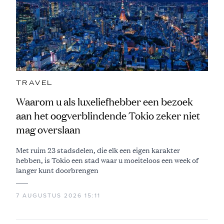
TRAVEL
Waarom u als luxeliefhebber een bezoek
aan het oogverblindende Tokio zeker niet
mag overslaan
Met ruim 23 stadsdelen, die elk een eigen karakter
hebben, is Tokio een stad waar u moeiteloos een week of
langer kunt doorbrengen
7 AUGUSTUS 2026 15:11