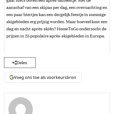
gaat niets boven een après-skifeestje. Met de
aanschaf van een skipas per dag, een overnachting en
een paar biertjes kan een dergelijk feestje in sommige
skigebieden erg prijzig worden. Maar hoeveel kost een
dag en nacht après-skiën? HomeToGo onderzocht de
prijzen in 25 populaire après-skigebieden in Europa.
Delen
Voeg ons toe als voorkeursbron