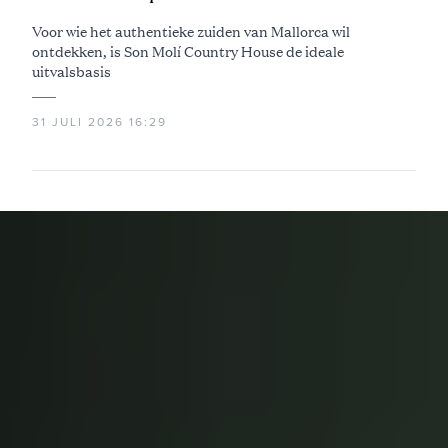
Voor wie het authentieke zuiden van Mallorca wil
ontdekken, is Son Molí Country House de ideale
uitvalsbasis
31 JULI 2026 16:29