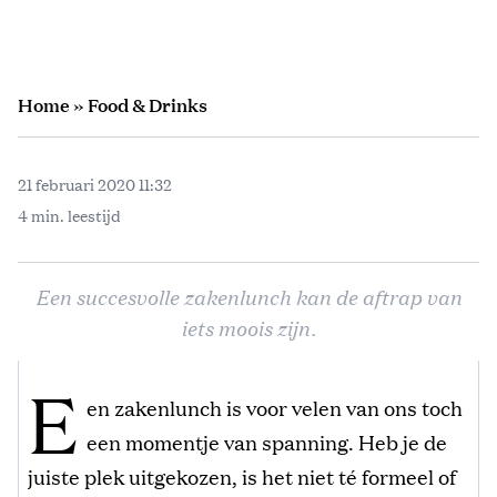
Home
»
Food & Drinks
21 februari 2020 11:32
4 min. leestijd
Een succesvolle zakenlunch kan de aftrap van
iets moois zijn.
E
en zakenlunch is voor velen van ons toch
een momentje van spanning. Heb je de
juiste plek uitgekozen, is het niet té formeel of