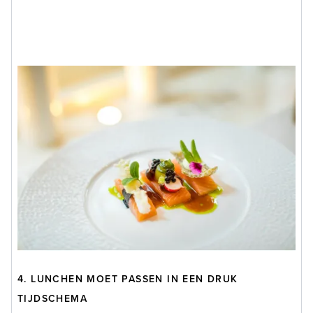
4. LUNCHEN MOET PASSEN IN EEN DRUK
TIJDSCHEMA