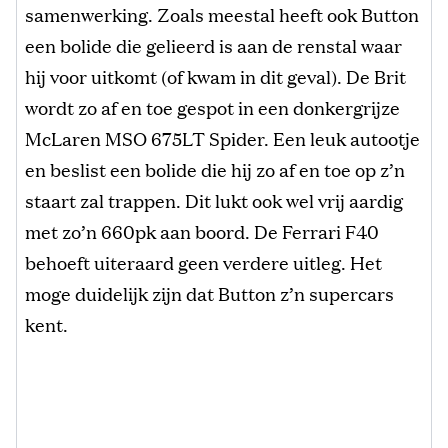
samenwerking. Zoals meestal heeft ook Button
een bolide die gelieerd is aan de renstal waar
hij voor uitkomt (of kwam in dit geval). De Brit
wordt zo af en toe gespot in een donkergrijze
McLaren MSO 675LT Spider. Een leuk autootje
en beslist een bolide die hij zo af en toe op z’n
staart zal trappen. Dit lukt ook wel vrij aardig
met zo’n 660pk aan boord. De Ferrari F40
behoeft uiteraard geen verdere uitleg. Het
moge duidelijk zijn dat Button z’n supercars
kent.