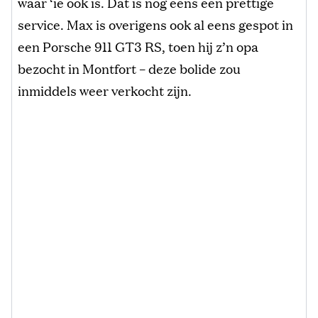
waar ‘ie ook is. Dat is nog eens een prettige
service. Max is overigens ook al eens gespot in
een Porsche 911 GT3 RS, toen hij z’n opa
bezocht in Montfort – deze bolide zou
inmiddels weer verkocht zijn.