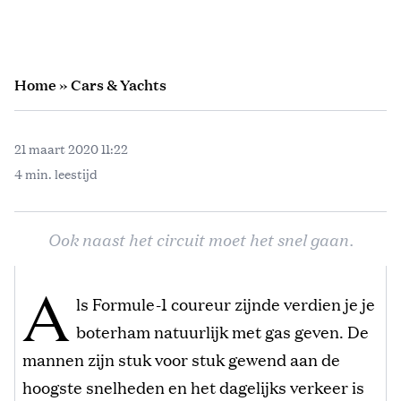
Home
»
Cars & Yachts
21 maart 2020 11:22
4 min. leestijd
Ook naast het circuit moet het snel gaan.
A
ls Formule-1 coureur zijnde verdien je je
boterham natuurlijk met gas geven. De
mannen zijn stuk voor stuk gewend aan de
hoogste snelheden en het dagelijks verkeer is