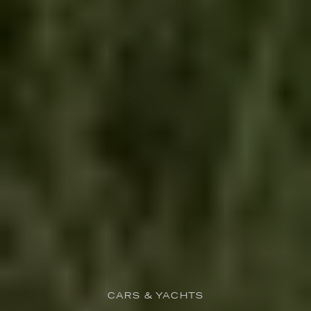
CARS & YACHTS