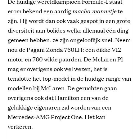
De huidige wereldkampioen Formule-1 staat
erom bekend een aardig
macho-mannetje
te
zijn. Hij wordt dan ook vaak gespot in een grote
diversiteit aan bolides welke allemaal één ding
gemeen hebben: ze zijn ongelooflijk snel. Neem
nou de Pagani Zonda 760LH: een dikke V12
motor en 760 wilde paarden. De McLaren P1
mag er overigens ook wel wezen, het is
tenslotte het top-model in de huidige range van
modellen bij McLaren. De geruchten gaan
overigens ook dat Hamilton een van de
gelukkige eigenaren zal worden van een
Mercedes-AMG Project One. Het kan
verkeren.