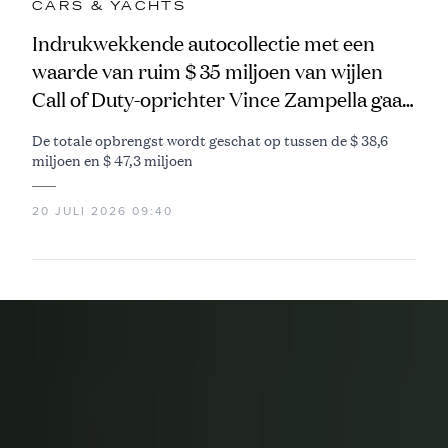
CARS & YACHTS
Indrukwekkende autocollectie met een
waarde van ruim $ 35 miljoen van wijlen
Call of Duty-oprichter Vince Zampella gaat
naar de veiling
De totale opbrengst wordt geschat op tussen de $ 38,6
miljoen en $ 47,3 miljoen
20 JULI 2026 09:40