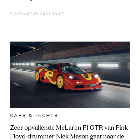
7 AUGUSTUS 2026 10:07
CARS & YACHTS
Zeer opvallende McLaren F1 GTR van Pink
Floyd-drummer Nick Mason gaat naar de