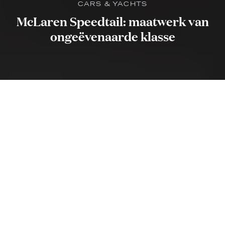
CARS & YACHTS
McLaren Speedtail: maatwerk van
ongeëvenaarde klasse