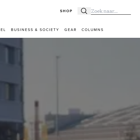
SHOP
Zoeken
Zoek naar:
VEL
BUSINESS & SOCIETY
GEAR
COLUMNS