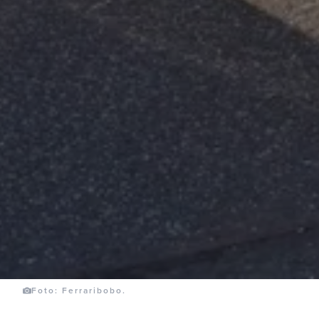
Foto: Ferraribobo.