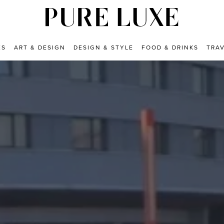
ES
ART & DESIGN
DESIGN & STYLE
FOOD & DRINKS
TRA