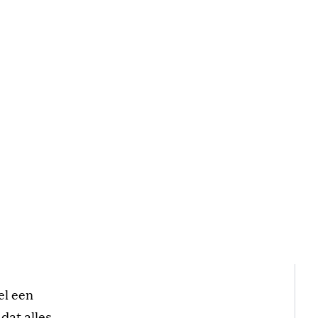
el een
dat alles