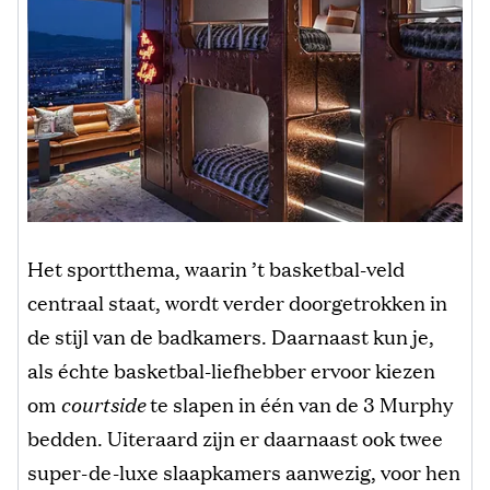
Het sportthema, waarin ’t basketbal-veld
centraal staat, wordt verder doorgetrokken in
de stijl van de badkamers. Daarnaast kun je,
als échte basketbal-liefhebber ervoor kiezen
om
courtside
te slapen in één van de 3 Murphy
bedden. Uiteraard zijn er daarnaast ook twee
super-de-luxe slaapkamers aanwezig, voor hen