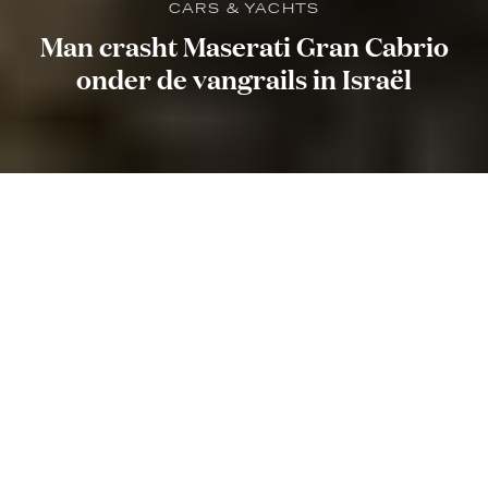
CARS & YACHTS
Man crasht Maserati Gran Cabrio
onder de vangrails in Israël