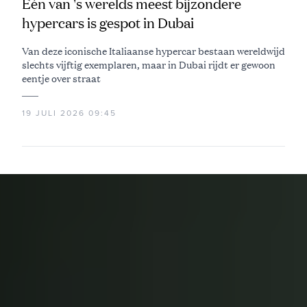
Eén van 's werelds meest bijzondere
hypercars is gespot in Dubai
Van deze iconische Italiaanse hypercar bestaan wereldwijd
slechts vijftig exemplaren, maar in Dubai rijdt er gewoon
eentje over straat
19 JULI 2026 09:45