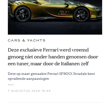
CARS & YACHTS
Deze exclusieve Ferrari werd vreemd
genoeg niet onder handen genomen door
een tuner, maar door de Italianen zelf
Deze op maat gemaakte Ferrari SF90XX Stradale kent
opvallende aanpassingen
7 AUGUSTUS 2026 19:49