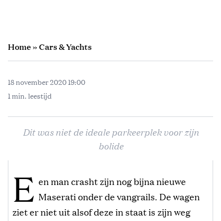
Home
»
Cars & Yachts
18 november 2020 19:00
1 min. leestijd
Dit was niet de ideale parkeerplek voor zijn
bolide
E
en man crasht zijn nog bijna nieuwe
Maserati onder de vangrails. De wagen
ziet er niet uit alsof deze in staat is zijn weg