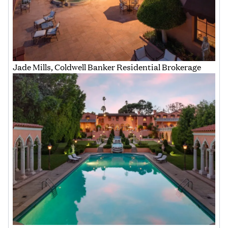
Jade Mills, Coldwell Banker Residential Brokerage