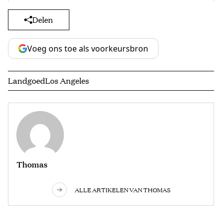
Delen
Voeg ons toe als voorkeursbron
Landgoed
Los Angeles
Thomas
ALLE ARTIKELEN VAN THOMAS