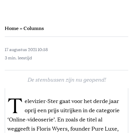
Home
»
Columns
17 augustus 2021 10:58
3 min. leestijd
De stembussen zijn nu geopend!
T
elevizier-Ster gaat voor het derde jaar
oprij een prijs uitrijken in de categorie
‘Online-videoserie’. En zoals de titel al
weggeeft is Floris Wyers, founder Pure Luxe,