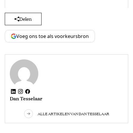
Delen
Voeg ons toe als voorkeursbron
Dan Tesselaar
ALLE ARTIKELEN VAN DAN TESSELAAR