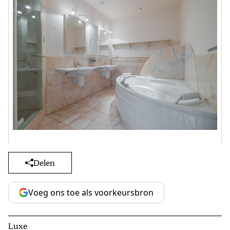
Delen
Voeg ons toe als voorkeursbron
Luxe