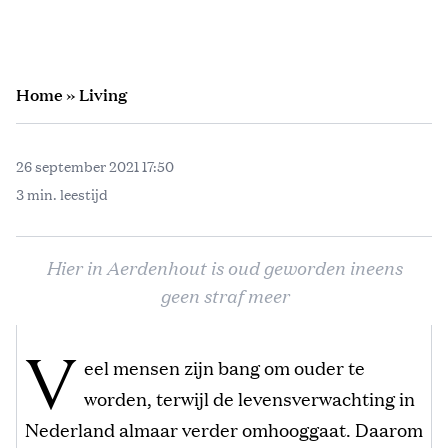
Home
»
Living
26 september 2021 17:50
3 min. leestijd
Hier in Aerdenhout is oud geworden ineens
geen straf meer
V
eel mensen zijn bang om ouder te
worden, terwijl de levensverwachting in
Nederland almaar verder omhooggaat. Daarom