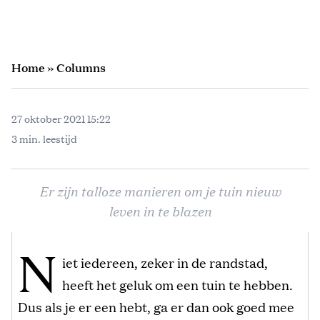
Home
»
Columns
27 oktober 2021 15:22
3 min. leestijd
Er zijn talloze manieren om je tuin nieuw
leven in te blazen
N
iet iedereen, zeker in de randstad,
heeft het geluk om een tuin te hebben.
Dus als je er een hebt, ga er dan ook goed mee