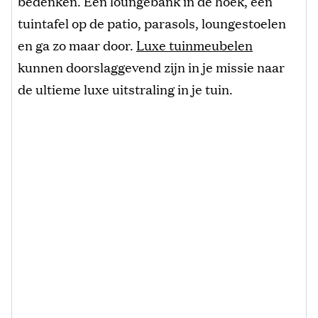
bedenken. Een loungebank in de hoek, een
tuintafel op de patio, parasols, loungestoelen
en ga zo maar door.
Luxe tuinmeubelen
kunnen doorslaggevend zijn in je missie naar
de ultieme luxe uitstraling in je tuin.