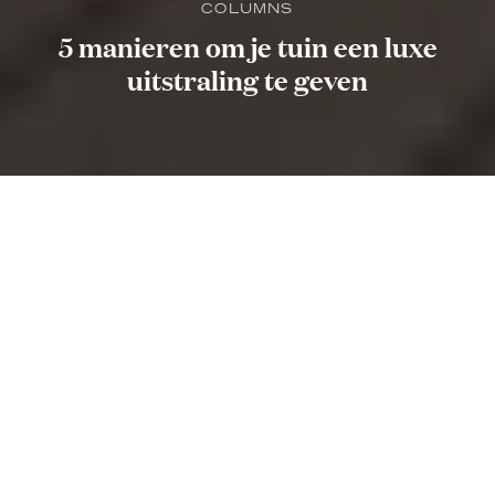
COLUMNS
5 manieren om je tuin een luxe
uitstraling te geven