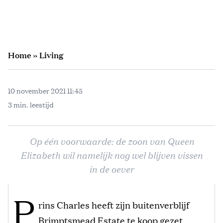
Home
»
Living
10 november 2021 11:45
3 min. leestijd
Op één voorwaarde: de zoon van Queen
Elizabeth wil namelijk nog wel blijven vissen
in de oever
P
rins Charles heeft zijn buitenverblijf
Brimptsmead Estate te koop gezet,