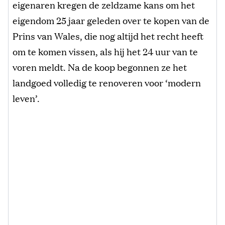
eigenaren kregen de zeldzame kans om het
eigendom 25 jaar geleden over te kopen van de
Prins van Wales, die nog altijd het recht heeft
om te komen vissen, als hij het 24 uur van te
voren meldt. Na de koop begonnen ze het
landgoed volledig te renoveren voor ‘modern
leven’.