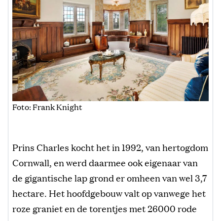
Foto: Frank Knight
Prins Charles kocht het in 1992, van hertogdom
Cornwall, en werd daarmee ook eigenaar van
de gigantische lap grond er omheen van wel 3,7
hectare. Het hoofdgebouw valt op vanwege het
roze graniet en de torentjes met 26000 rode