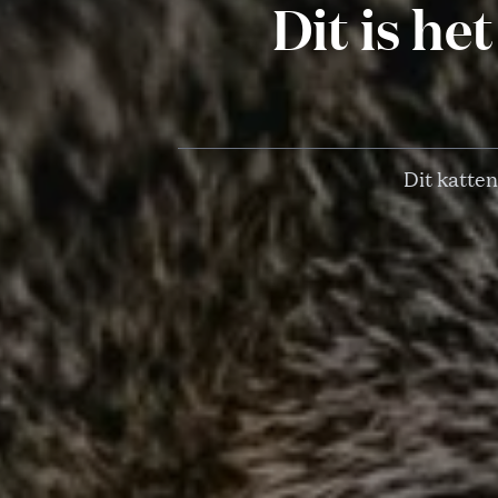
Dit is he
Dit katte