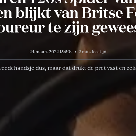
n blijkt van Britse F
oureur te zijn gewee
24 maart 2022 15:50
<
•
2 min. leestijd
eedehandsje dus, maar dat drukt de pret vast en zek