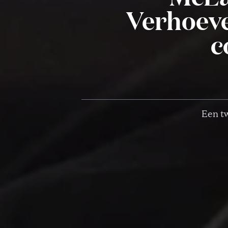
Verhoeve
c
Een tw