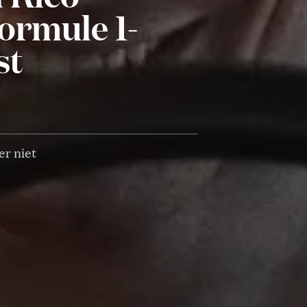
ormule 1-
st
er niet