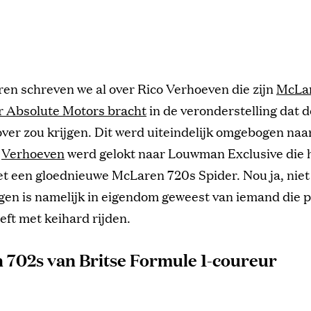
ren schreven we al over Rico Verhoeven die zijn
McLa
r Absolute Motors bracht
in de veronderstelling dat 
er zou krijgen. Dit werd uiteindelijk omgebogen naa
.
Verhoeven
werd gelokt naar Louwman Exclusive die
et een gloednieuwe McLaren 720s Spider. Nou ja, niet
gen is namelijk in eigendom geweest van iemand die p
eft met keihard rijden.
 702s van Britse Formule 1-coureur