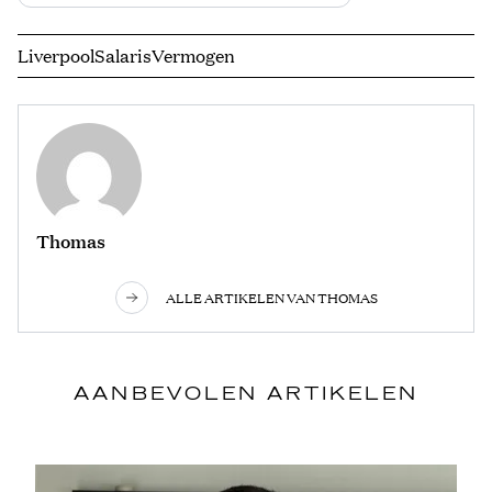
Liverpool
Salaris
Vermogen
Thomas
ALLE ARTIKELEN VAN THOMAS
AANBEVOLEN ARTIKELEN