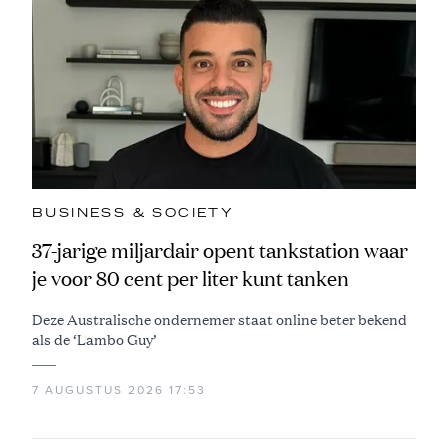
BUSINESS & SOCIETY
37-jarige miljardair opent tankstation waar
je voor 80 cent per liter kunt tanken
Deze Australische ondernemer staat online beter bekend
als de ‘Lambo Guy’
7 AUGUSTUS 2026 17:53