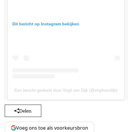
Dit bericht op Instagram bekijken
Een bericht gedeeld door Virgil van Dijk (@virgilvandijk)
Delen
Voeg ons toe als voorkeursbron