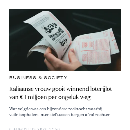
BUSINESS & SOCIETY
Italiaanse vrouw gooit winnend loterijlot
van € 1 miljoen per ongeluk weg
Wat volgde was een bijzondere zoektocht waarbij
vuilnisophalers intensief tussen bergen afval zochten
6 AUGUSTUS 2026 17:50