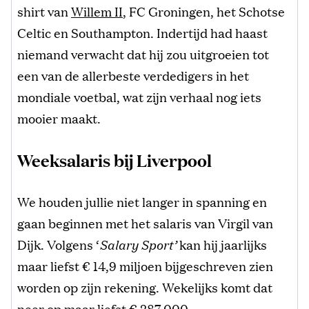
shirt van
Willem II
, FC Groningen, het Schotse
Celtic en Southampton. Indertijd had haast
niemand verwacht dat hij zou uitgroeien tot
een van de allerbeste verdedigers in het
mondiale voetbal, wat zijn verhaal nog iets
mooier maakt.
Weeksalaris bij Liverpool
We houden jullie niet langer in spanning en
gaan beginnen met het salaris van Virgil van
Dijk. Volgens ‘
Salary Sport’
kan hij jaarlijks
maar liefst € 14,9 miljoen bijgeschreven zien
worden op zijn rekening. Wekelijks komt dat
neer op maar liefst € 287.000.