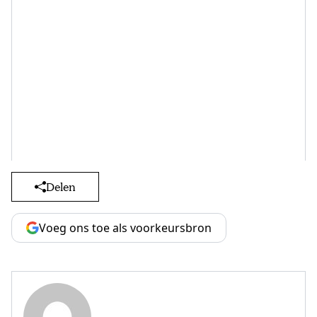
Delen
Voeg ons toe als voorkeursbron