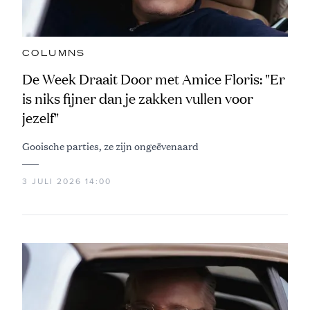
COLUMNS
De Week Draait Door met Amice Floris: "Er
is niks fijner dan je zakken vullen voor
jezelf"
Gooische parties, ze zijn ongeëvenaard
3 JULI 2026 14:00