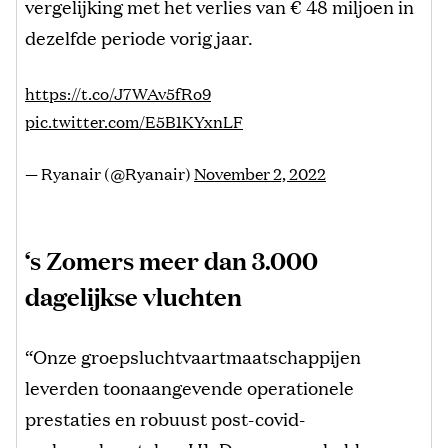
vergelijking met het verlies van € 48 miljoen in
dezelfde periode vorig jaar.
https://t.co/J7WAv5fRo9
pic.twitter.com/E5B1KYxnLF
— Ryanair (@Ryanair)
November 2, 2022
‘s Zomers meer dan 3.000
dagelijkse vluchten
“Onze groepsluchtvaartmaatschappijen
leverden toonaangevende operationele
prestaties en robuust post-covid-