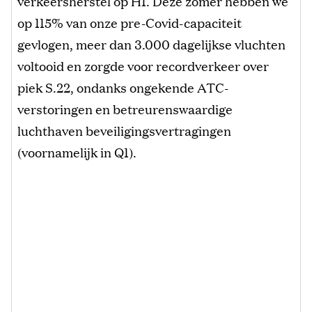
verkeersherstel op H1. Deze zomer hebben we
op 115% van onze pre-Covid-capaciteit
gevlogen, meer dan 3.000 dagelijkse vluchten
voltooid en zorgde voor recordverkeer over
piek S.22, ondanks ongekende ATC-
verstoringen en betreurenswaardige
luchthaven beveiligingsvertragingen
(voornamelijk in Q1).