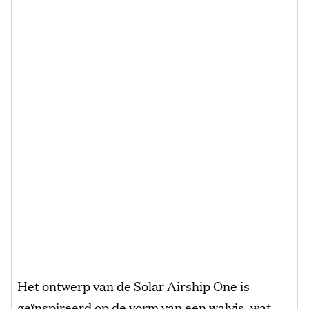
Het ontwerp van de Solar Airship One is
geïnspireerd op de vorm van een walvis, wat