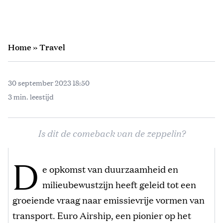
Home
»
Travel
30 september 2023 18:50
3 min. leestijd
Is dit de comeback van de zeppelin?
D
e opkomst van duurzaamheid en
milieubewustzijn heeft geleid tot een
groeiende vraag naar emissievrije vormen van
transport. Euro Airship, een pionier op het