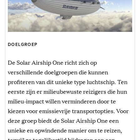
DOELGROEP
De Solar Airship One richt zich op
verschillende doelgroepen die kunnen
profiteren van dit unieke type luchtschip. Ten
eerste zijn er milieubewuste reizigers die hun
milieu-impact willen verminderen door te
kiezen voor emissievrije transportopties. Voor
deze groep biedt de Solar Airship One een
unieke en opwindende manier om te reizen,
terwijl ze tegelijkertijd bijdragen aan een