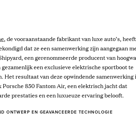
he
, de vooraanstaande fabrikant van luxe auto’s, heef
ekondigd dat ze een samenwerking zijn aangegaan m
Shipyard, een gerenommeerde producent van hoogwa
 gezamenlijk een exclusieve elektrische sportboot te
n. Het resultaat van deze opwindende samenwerking i
 Porsche 850 Fantom Air, een elektrisch jacht dat
de prestaties en een luxueuze ervaring belooft.
JND ONTWERP EN GEAVANCEERDE TECHNOLOGIE