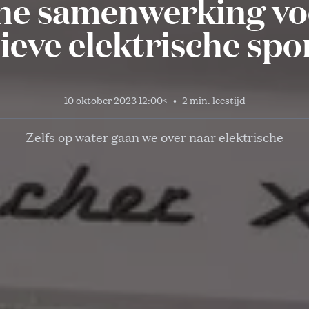
he samenwerking vo
ieve elektrische sp
10 oktober 2023 12:00
<
•
2 min. leestijd
Zelfs op water gaan we over naar elektrische