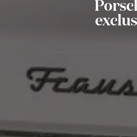
Porsc
exclus