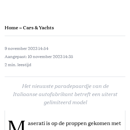
Home
»
Cars & Yachts
9 november 2023 14:54
Aangepast:
10 november 2023 14:35
2 min. leestijd
Het nieuwste paradepaardje van de
Italiaanse autofabrikant betreft een uiterst
gelimiteerd model
M
aserati is op de proppen gekomen met