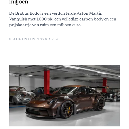
miljoen
De Brabus Bodo is een verduisterde Aston Martin
Vanquish met 1.000 pk, een volledige carbon body en een
prijskaartje van ruim een miljoen euro.
8 AUGUSTUS 2026 15:50