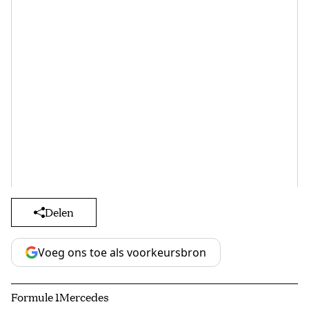
Delen
Voeg ons toe als voorkeursbron
Formule 1
Mercedes