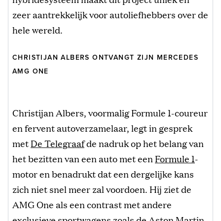
zeer aantrekkelijk voor autoliefhebbers over de
hele wereld.
CHRISTIJAN ALBERS ONTVANGT ZIJN MERCEDES
AMG ONE
Christijan Albers, voormalig Formule 1-coureur
en fervent autoverzamelaar, legt in gesprek
met
De Telegraaf
de nadruk op het belang van
het bezitten van een auto met een
Formule 1
-
motor en benadrukt dat een dergelijke kans
zich niet snel meer zal voordoen. Hij ziet de
AMG One als een contrast met andere
exclusieve sportwagens zoals de Aston Martin