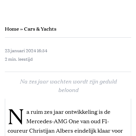
Home
»
Cars & Yachts
23 januari 2024 16:54
2 min. leestijd
Na zes jaar wachten wordt zijn geduld
beloond
N
a ruim zes jaar ontwikkeling is de
Mercedes-AMG One van oud F1-
coureur Christijan Albers eindelijk klaar voor