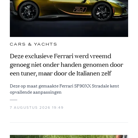
CARS & YACHTS
Deze exclusieve Ferrari werd vreemd
genoeg niet onder handen genomen door
een tuner, maar door de Italianen zelf
Deze op maat gemaakte Ferrari SF90XX Stradale kent
opvallende aanpassingen
7 AUGUSTUS 2026 19:49