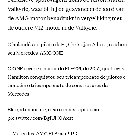
Valkyrie, waarbij hij de geavanceerde aard van
de AMG-motor benadrukt in vergelijking met
de oudere V12-motor in de Valkyrie.
O holandês ex-piloto de F1, Christijan Albers, recebe o
seu Mercedes-AMG ONE.
O ONE recebe o motor do F1 W06, de 2015, que Lewis
Hamilton conquistou seu tricampeonato de pilotos e
também o tricampeonato de construtores da
Mercedes.
Ele é, atualmente, o carro mais rápido em…
pic.twitter.com/BgIUHOAxst
— Mercedes-AMG F1 Brasil 🇧🇷