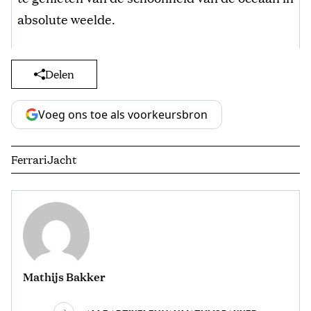
absolute weelde.
Delen
Voeg ons toe als voorkeursbron
Ferrari
Jacht
Mathijs Bakker