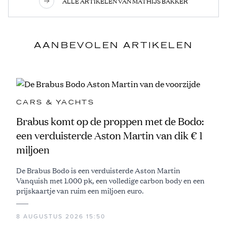
ALLE ARTIKELEN VAN MATHIJS BAKKER
AANBEVOLEN ARTIKELEN
CARS & YACHTS
Brabus komt op de proppen met de Bodo:
een verduisterde Aston Martin van dik € 1
miljoen
De Brabus Bodo is een verduisterde Aston Martin
Vanquish met 1.000 pk, een volledige carbon body en een
prijskaartje van ruim een miljoen euro.
8 AUGUSTUS 2026 15:50