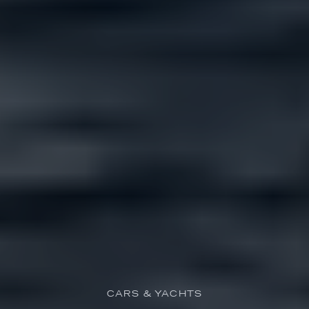
CARS & YACHTS