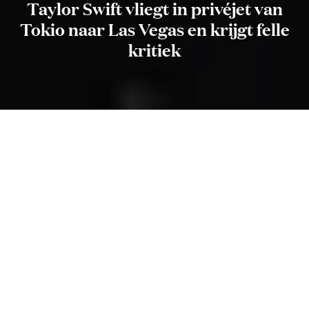
Taylor Swift vliegt in privéjet van
Tokio naar Las Vegas en krijgt felle
kritiek