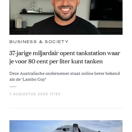
BUSINESS & SOCIETY
37-jarige miljardair opent tankstation waar
je voor 80 cent per liter kunt tanken
Deze Australische ondernemer staat online beter bekend
als de ‘Lambo Guy’
7 AUGUSTUS 2026 17:53