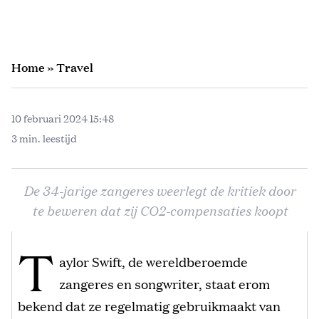
Home
»
Travel
10 februari 2024 15:48
3 min. leestijd
De 34-jarige zangeres weerlegt de kritiek door
te beweren dat zij CO2-compensaties koopt
T
aylor Swift, de wereldberoemde
zangeres en songwriter, staat erom
bekend dat ze regelmatig gebruikmaakt van