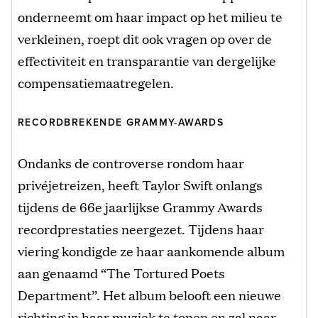
onderneemt om haar impact op het milieu te
verkleinen, roept dit ook vragen op over de
effectiviteit en transparantie van dergelijke
compensatiemaatregelen.
RECORDBREKENDE GRAMMY-AWARDS
Ondanks de controverse rondom haar
privéjetreizen, heeft Taylor Swift onlangs
tijdens de 66e jaarlijkse Grammy Awards
recordprestaties neergezet. Tijdens haar
viering kondigde ze haar aankomende album
aan genaamd “The Tortured Poets
Department”. Het album belooft een nieuwe
richting in haar muziek te tonen en zal naar