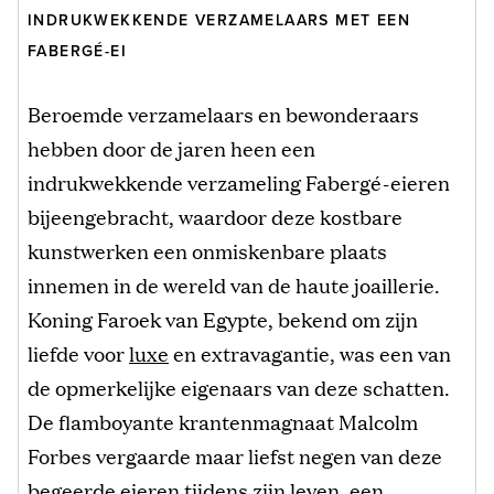
INDRUKWEKKENDE VERZAMELAARS MET EEN
FABERGÉ-EI
Beroemde verzamelaars en bewonderaars
hebben door de jaren heen een
indrukwekkende verzameling Fabergé-eieren
bijeengebracht, waardoor deze kostbare
kunstwerken een onmiskenbare plaats
innemen in de wereld van de haute joaillerie.
Koning Faroek van Egypte, bekend om zijn
liefde voor
luxe
en extravagantie, was een van
de opmerkelijke eigenaars van deze schatten.
De flamboyante krantenmagnaat Malcolm
Forbes vergaarde maar liefst negen van deze
begeerde eieren tijdens zijn leven, een