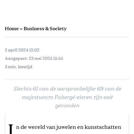
Home
»
Business & Society
2 april 2024 12:02
Aangepast:
23 mei 2025 15:55
3 min. leestijd
Slechts 61 van de oorspronkelijke 69 van de
majestueuze Fabergé-eieren zijn ooit
gevonden
I
n de wereld van juwelen en kunstschatten