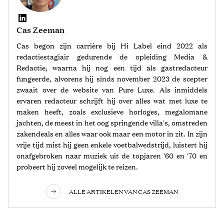
Cas Zeeman
Cas begon zijn carrière bij Hi Label eind 2022 als
redactiestagiair gedurende de opleiding Media &
Redactie, waarna hij nog een tijd als gastredacteur
fungeerde, alvorens hij sinds november 2023 de scepter
zwaait over de website van Pure Luxe. Als inmiddels
ervaren redacteur schrijft hij over alles wat met luxe te
maken heeft, zoals exclusieve horloges, megalomane
jachten, de meest in het oog springende villa's, omstreden
zakendeals en alles waar ook maar een motor in zit. In zijn
vrije tijd mist hij geen enkele voetbalwedstrijd, luistert hij
onafgebroken naar muziek uit de topjaren '60 en '70 en
probeert hij zoveel mogelijk te reizen.
ALLE ARTIKELEN VAN CAS ZEEMAN