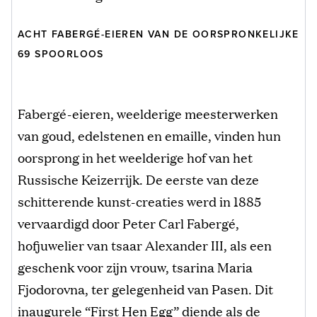
ACHT FABERGÉ-EIEREN VAN DE OORSPRONKELIJKE
69 SPOORLOOS
Fabergé-eieren, weelderige meesterwerken
van goud, edelstenen en emaille, vinden hun
oorsprong in het weelderige hof van het
Russische Keizerrijk. De eerste van deze
schitterende kunst-creaties werd in 1885
vervaardigd door Peter Carl Fabergé,
hofjuwelier van tsaar Alexander III, als een
geschenk voor zijn vrouw, tsarina Maria
Fjodorovna, ter gelegenheid van Pasen. Dit
inaugurele “First Hen Egg” diende als de