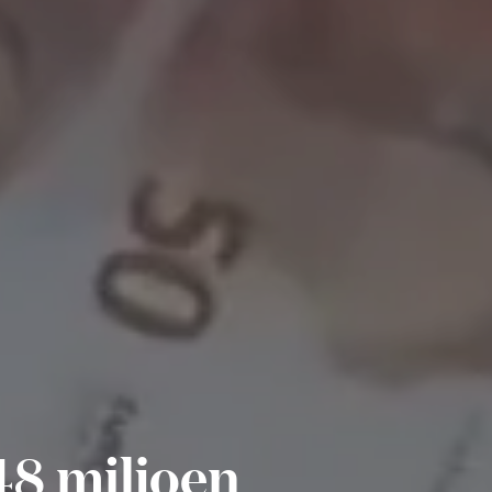
 48 miljoen