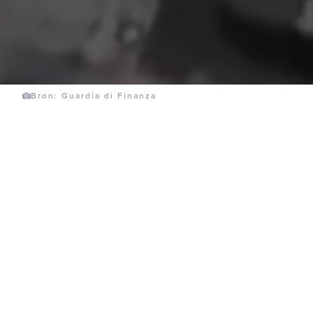
Bron: Guardia di Finanza