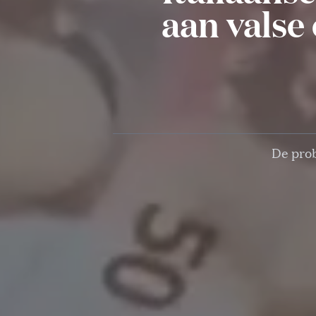
aan valse
De prob