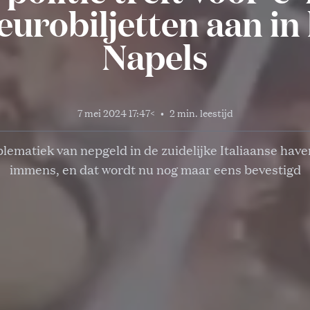
 eurobiljetten aan in
Napels
7 mei 2024 17:47
<
•
2 min. leestijd
lematiek van nepgeld in de zuidelijke Italiaanse have
immens, en dat wordt nu nog maar eens bevestigd