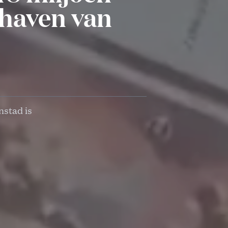
 haven van
nstad is