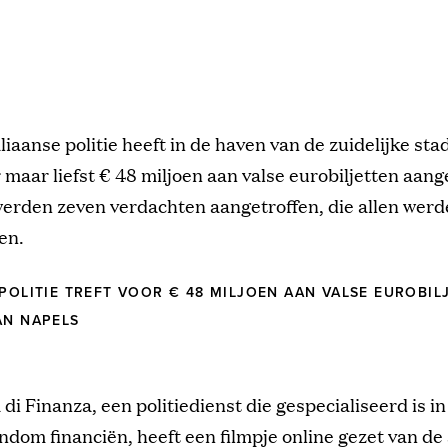
aliaanse politie heeft in de haven van de zuidelijke st
 maar liefst € 48 miljoen aan valse eurobiljetten aange
werden zeven verdachten aangetroffen, die allen wer
en.
 POLITIE TREFT VOOR € 48 MILJOEN AAN VALSE EUROBIL
AN NAPELS
di Finanza, een politiedienst die gespecialiseerd is in 
dom financiën, heeft een filmpje online gezet van de 