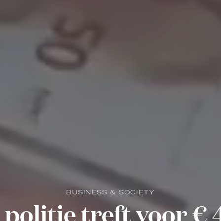
BUSINESS & SOCIETY
 politie treft voor €