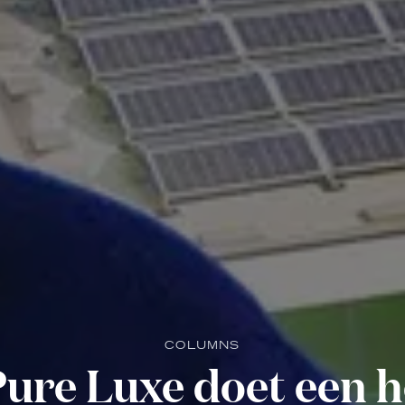
COLUMNS
ure Luxe doet een 