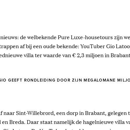
 nieuws: de welbekende Pure Luxe-housetours zijn we
trappen af bij een oude bekende: YouTuber Gio Latoo
oednieuwe villa ter waarde van € 2,3 miljoen in Brabant
IO GEEFT RONDLEIDING DOOR ZIJN MEGALOMANE MILJ
f naar Sint-Willebrord, een dorp in Brabant, gelegen 
en Breda. Daar staat namelijk de hagelnieuwe villa v