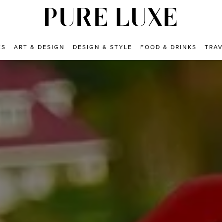
ES
ART & DESIGN
DESIGN & STYLE
FOOD & DRINKS
TRA