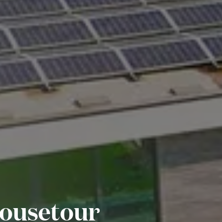
housetour