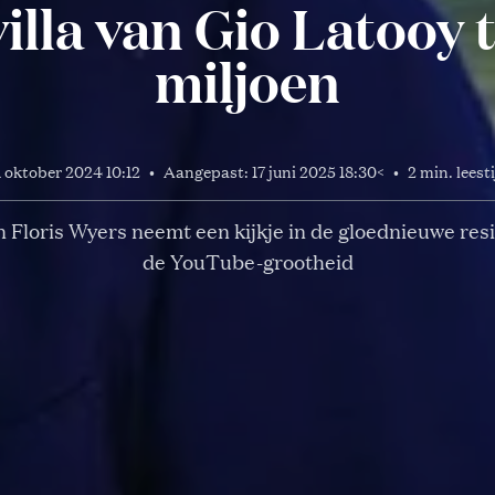
illa van Gio Latooy t.
miljoen
1 oktober 2024 10:12
•
Aangepast:
17 juni 2025 18:30
<
•
2 min. leest
 Floris Wyers neemt een kijkje in de gloednieuwe res
de YouTube-grootheid