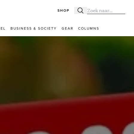
SHOP
Zoeken
Zoek naar:
VEL
BUSINESS & SOCIETY
GEAR
COLUMNS