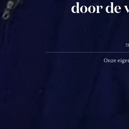
door de v
2
Onze eigen