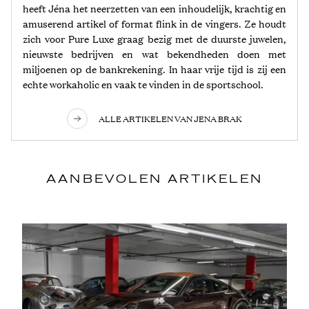
heeft Jéna het neerzetten van een inhoudelijk, krachtig en
amuserend artikel of format flink in de vingers. Ze houdt
zich voor Pure Luxe graag bezig met de duurste juwelen,
nieuwste bedrijven en wat bekendheden doen met
miljoenen op de bankrekening. In haar vrije tijd is zij een
echte workaholic en vaak te vinden in de sportschool.
ALLE ARTIKELEN VAN JENA BRAK
AANBEVOLEN ARTIKELEN