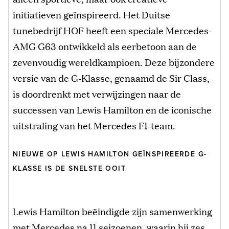
initiatieven geïnspireerd. Het Duitse
tunebedrijf HOF heeft een speciale Mercedes-
AMG G63 ontwikkeld als eerbetoon aan de
zevenvoudig wereldkampioen. Deze bijzondere
versie van de G-Klasse, genaamd de Sir Class,
is doordrenkt met verwijzingen naar de
successen van Lewis Hamilton en de iconische
uitstraling van het Mercedes F1-team.
NIEUWE OP LEWIS HAMILTON GEÏNSPIREERDE G-
KLASSE IS DE SNELSTE OOIT
Lewis Hamilton beëindigde zijn samenwerking
met
Mercedes
na 11 seizoenen, waarin hij zes