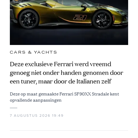
CARS & YACHTS
Deze exclusieve Ferrari werd vreemd
genoeg niet onder handen genomen door
een tuner, maar door de Italianen zelf
Deze op maat gemaakte Ferrari SF90XX Stradale kent
opvallende aanpassingen
7 AUGUSTUS 2026 19:49