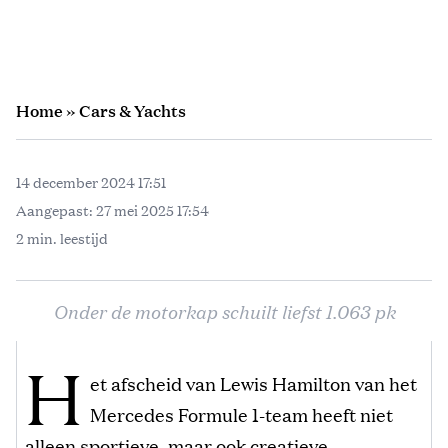
Home
»
Cars & Yachts
14 december 2024 17:51
Aangepast:
27 mei 2025 17:54
2 min. leestijd
Onder de motorkap schuilt liefst 1.063 pk
H
et afscheid van Lewis Hamilton van het
Mercedes Formule 1-team heeft niet
alleen sportieve, maar ook creatieve