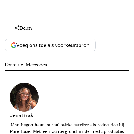
Delen
Voeg ons toe als voorkeursbron
Formule 1
Mercedes
Jena Brak
Jéna begon haar journalistieke carrière als redactrice bij
Pure Luxe. Met een achtergrond in de mediaproductie,