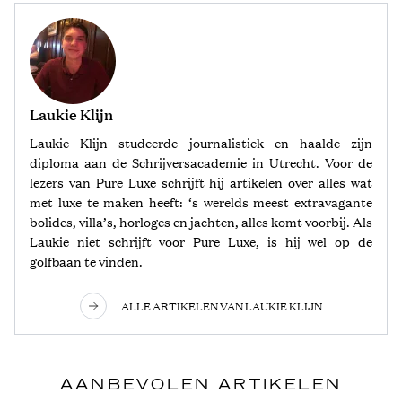
Laukie Klijn
Laukie Klijn studeerde journalistiek en haalde zijn
diploma aan de Schrijversacademie in Utrecht. Voor de
lezers van Pure Luxe schrijft hij artikelen over alles wat
met luxe te maken heeft: ‘s werelds meest extravagante
bolides, villa’s, horloges en jachten, alles komt voorbij. Als
Laukie niet schrijft voor Pure Luxe, is hij wel op de
golfbaan te vinden.
ALLE ARTIKELEN VAN LAUKIE KLIJN
AANBEVOLEN ARTIKELEN