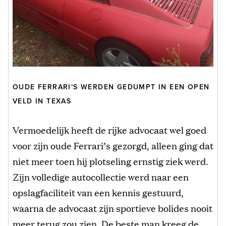
OUDE FERRARI’S WERDEN GEDUMPT IN EEN OPEN
VELD IN TEXAS
Vermoedelijk heeft de rijke advocaat wel goed
voor zijn oude Ferrari’s gezorgd, alleen ging dat
niet meer toen hij plotseling ernstig ziek werd.
Zijn volledige autocollectie werd naar een
opslagfaciliteit van een kennis gestuurd,
waarna de advocaat zijn sportieve bolides nooit
meer terug zou zien. De beste man kreeg de