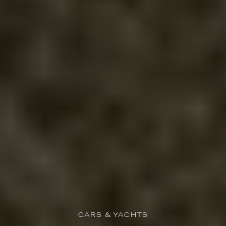
CARS & YACHTS