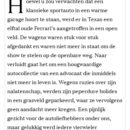
H
oewel u zou verwachten dat een
klassieke sportauto in een warme
garage hoort te staan, werd er in Texas een
elftal oude Ferrari’s aangetroffen in een open
veld. De wagens waren stuk voor stuk
afgedankt en waren niet meer in staat om de
show te stelen op de openbare weg. Naar
verluidt gaat het om een hoogwaardige
autocollectie van een advocaat die inmiddels
niet meer in leven is. Wegens ruzies over zijn
nalatenschap, werden zijn peperdure bolides
in een grasveld geparkeerd, waar ze vervolgens
geen aandacht meer kregen. Een pijnlijk
gezicht voor de autoliefhebbers onder ons,
maar gelukkig werd iedere vierwieler